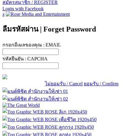
สมัครสมาชิก / REGISTER
Login with Facebook
x
ลืมรหัสผ่าน
|
Forget Password
กรอกอีเมลของคุณ :
EMAIL
รหัสยืนยัน :
CAPCHA
ไม่ยอมรับ / Cancel
ยอมรับ / Confirm