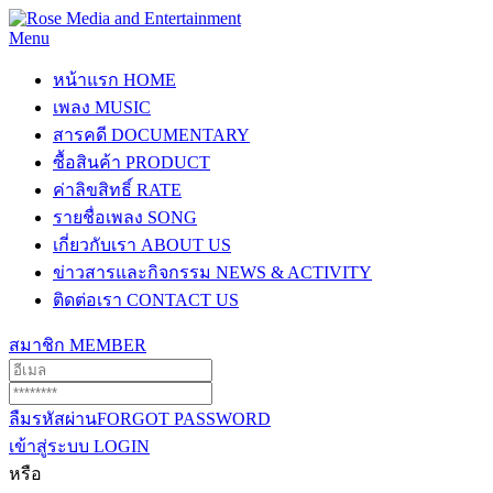
Menu
หน้าแรก
HOME
เพลง
MUSIC
สารคดี
DOCUMENTARY
ซื้อสินค้า
PRODUCT
ค่าลิขสิทธิ์
RATE
รายชื่อเพลง
SONG
เกี่ยวกับเรา
ABOUT US
ข่าวสารและกิจกรรม
NEWS & ACTIVITY
ติดต่อเรา
CONTACT US
สมาชิก
MEMBER
ลืมรหัสผ่าน
FORGOT PASSWORD
เข้าสู่ระบบ
LOGIN
หรือ