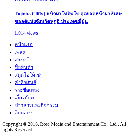
Tojinbo Cliffs | หน้าผาโทจินโบ สุดยอดหน้าผาหินบะ
ซอลต์แห่งจังหวัดฟุกุอิ ประเทศญี่ปุ่น
1,014 views
หน้าแรก
เพลง
สารคดี
ซื้อสินค้า
สตูดิโอให้เช่า
ค่าลิขสิทธิ์
รายชื่อเพลง
เกี่ยวกับเรา
ข่าวสารและกิจกรรม
ติดต่อเรา
Copyright ® 2016, Rose Media and Entertainment Co., Ltd., All
rights Reserved.