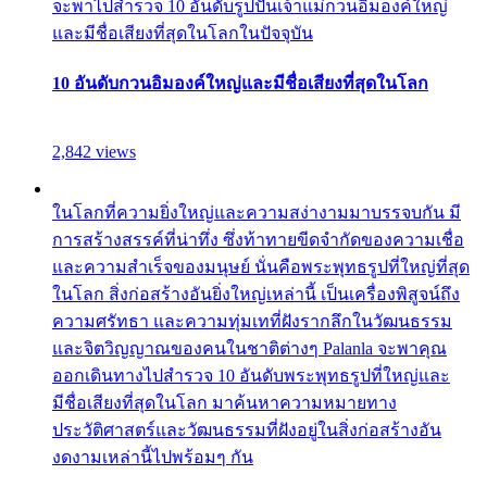
จะพาไปสำรวจ 10 อันดับรูปปั้นเจ้าแม่กวนอิมองค์ใหญ่
และมีชื่อเสียงที่สุดในโลกในปัจจุบัน
10 อันดับกวนอิมองค์ใหญ่และมีชื่อเสียงที่สุดในโลก
2,842 views
ในโลกที่ความยิ่งใหญ่และความสง่างามมาบรรจบกัน มี
การสร้างสรรค์ที่น่าทึ่ง ซึ่งท้าทายขีดจำกัดของความเชื่อ
และความสำเร็จของมนุษย์ นั่นคือพระพุทธรูปที่ใหญ่ที่สุด
ในโลก สิ่งก่อสร้างอันยิ่งใหญ่เหล่านี้ เป็นเครื่องพิสูจน์ถึง
ความศรัทธา และความทุ่มเทที่ฝังรากลึกในวัฒนธรรม
และจิตวิญญาณของคนในชาติต่างๆ Palanla จะพาคุณ
ออกเดินทางไปสำรวจ 10 อันดับพระพุทธรูปที่ใหญ่และ
มีชื่อเสียงที่สุดในโลก มาค้นหาความหมายทาง
ประวัติศาสตร์และวัฒนธรรมที่ฝังอยู่ในสิ่งก่อสร้างอัน
งดงามเหล่านี้ไปพร้อมๆ กัน