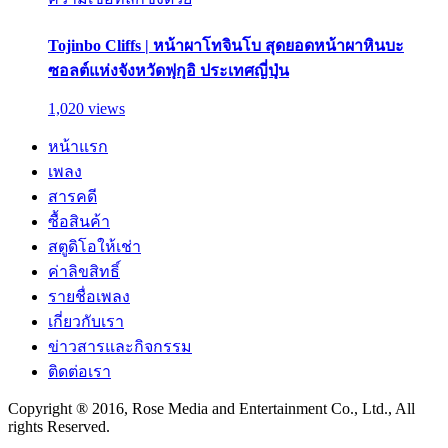
Tojinbo Cliffs | หน้าผาโทจินโบ สุดยอดหน้าผาหินบะ
ซอลต์แห่งจังหวัดฟุกุอิ ประเทศญี่ปุ่น
1,020 views
หน้าแรก
เพลง
สารคดี
ซื้อสินค้า
สตูดิโอให้เช่า
ค่าลิขสิทธิ์
รายชื่อเพลง
เกี่ยวกับเรา
ข่าวสารและกิจกรรม
ติดต่อเรา
Copyright ® 2016, Rose Media and Entertainment Co., Ltd., All
rights Reserved.