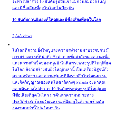
จะพาไปสำรวจ 10 อันดับรูปปั้นเจ้าแม่กวนอิมองค์ใหญ่
และมีชื่อเสียงที่สุดในโลกในปัจจุบัน
10 อันดับกวนอิมองค์ใหญ่และมีชื่อเสียงที่สุดในโลก
2,848 views
ในโลกที่ความยิ่งใหญ่และความสง่างามมาบรรจบกัน มี
การสร้างสรรค์ที่น่าทึ่ง ซึ่งท้าทายขีดจำกัดของความเชื่อ
และความสำเร็จของมนุษย์ นั่นคือพระพุทธรูปที่ใหญ่ที่สุด
ในโลก สิ่งก่อสร้างอันยิ่งใหญ่เหล่านี้ เป็นเครื่องพิสูจน์ถึง
ความศรัทธา และความทุ่มเทที่ฝังรากลึกในวัฒนธรรม
และจิตวิญญาณของคนในชาติต่างๆ Palanla จะพาคุณ
ออกเดินทางไปสำรวจ 10 อันดับพระพุทธรูปที่ใหญ่และ
มีชื่อเสียงที่สุดในโลก มาค้นหาความหมายทาง
ประวัติศาสตร์และวัฒนธรรมที่ฝังอยู่ในสิ่งก่อสร้างอัน
งดงามเหล่านี้ไปพร้อมๆ กัน