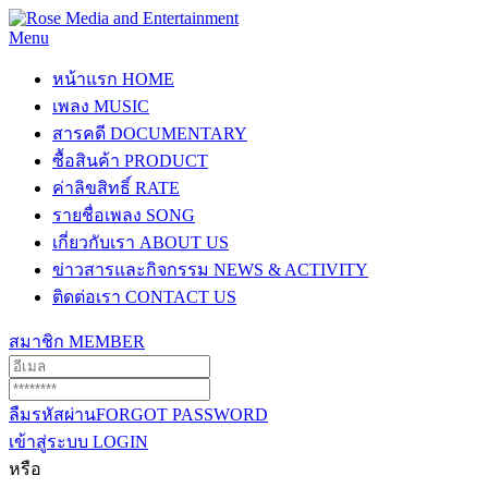
Menu
หน้าแรก
HOME
เพลง
MUSIC
สารคดี
DOCUMENTARY
ซื้อสินค้า
PRODUCT
ค่าลิขสิทธิ์
RATE
รายชื่อเพลง
SONG
เกี่ยวกับเรา
ABOUT US
ข่าวสารและกิจกรรม
NEWS & ACTIVITY
ติดต่อเรา
CONTACT US
สมาชิก
MEMBER
ลืมรหัสผ่าน
FORGOT PASSWORD
เข้าสู่ระบบ
LOGIN
หรือ