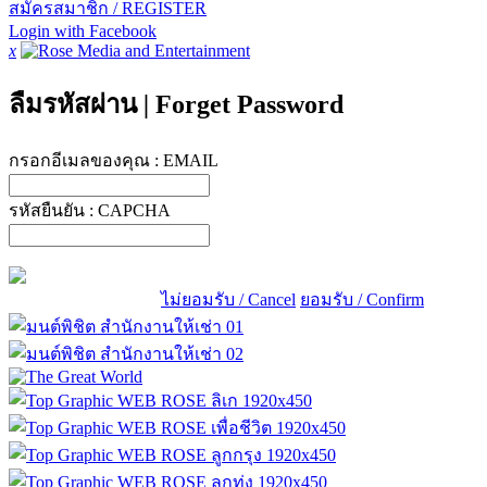
สมัครสมาชิก / REGISTER
Login with Facebook
x
ลืมรหัสผ่าน
|
Forget Password
กรอกอีเมลของคุณ :
EMAIL
รหัสยืนยัน :
CAPCHA
ไม่ยอมรับ / Cancel
ยอมรับ / Confirm