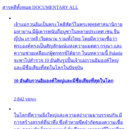
สารคดีทั้งหมด
DOCUMENTARY ALL
เจ้าแม่กวนอิมเป็นพระโพธิสัตว์ในพระพุทธศาสนานิกาย
มหายาน มีผู้เคารพนับถือบูชาในหลายประเทศ เช่น จีน
ญี่ปุ่น เกาหลี เวียดนาม รวมทั้งไทย โดยมีความเชื่อว่า
พระองค์ทรงเป็นสัญลักษณ์แห่งความเมตตา กรุณา และ
ความช่วยเหลือแก่ผู้ตกทุกข์ได้ยาก ในบทความนี้ Palanla
จะพาไปสำรวจ 10 อันดับรูปปั้นเจ้าแม่กวนอิมองค์ใหญ่
และมีชื่อเสียงที่สุดในโลกในปัจจุบัน
10 อันดับกวนอิมองค์ใหญ่และมีชื่อเสียงที่สุดในโลก
2,842 views
ในโลกที่ความยิ่งใหญ่และความสง่างามมาบรรจบกัน มี
การสร้างสรรค์ที่น่าทึ่ง ซึ่งท้าทายขีดจำกัดของความเชื่อ