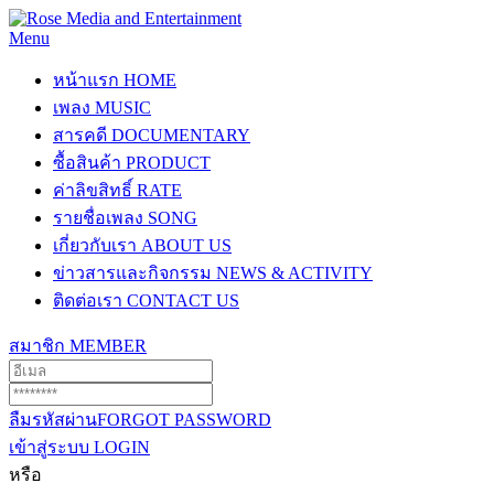
Menu
หน้าแรก
HOME
เพลง
MUSIC
สารคดี
DOCUMENTARY
ซื้อสินค้า
PRODUCT
ค่าลิขสิทธิ์
RATE
รายชื่อเพลง
SONG
เกี่ยวกับเรา
ABOUT US
ข่าวสารและกิจกรรม
NEWS & ACTIVITY
ติดต่อเรา
CONTACT US
สมาชิก
MEMBER
ลืมรหัสผ่าน
FORGOT PASSWORD
เข้าสู่ระบบ
LOGIN
หรือ