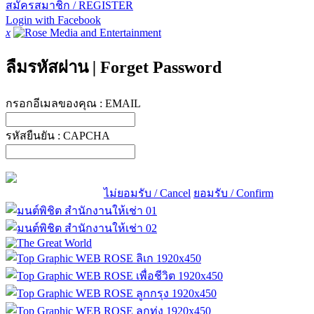
สมัครสมาชิก / REGISTER
Login with Facebook
x
ลืมรหัสผ่าน
|
Forget Password
กรอกอีเมลของคุณ :
EMAIL
รหัสยืนยัน :
CAPCHA
ไม่ยอมรับ / Cancel
ยอมรับ / Confirm