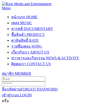
Menu
หน้าแรก
HOME
เพลง
MUSIC
สารคดี
DOCUMENTARY
ซื้อสินค้า
PRODUCT
ค่าลิขสิทธิ์
RATE
รายชื่อเพลง
SONG
เกี่ยวกับเรา
ABOUT US
ข่าวสารและกิจกรรม
NEWS & ACTIVITY
ติดต่อเรา
CONTACT US
สมาชิก
MEMBER
ลืมรหัสผ่าน
FORGOT PASSWORD
เข้าสู่ระบบ
LOGIN
หรือ