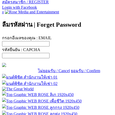
สมัครสมาชิก / REGISTER
Login with Facebook
x
ลืมรหัสผ่าน
|
Forget Password
กรอกอีเมลของคุณ :
EMAIL
รหัสยืนยัน :
CAPCHA
ไม่ยอมรับ / Cancel
ยอมรับ / Confirm