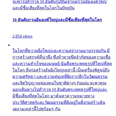
จะพาไปสำรวจ 10 อันดับรูปปั้นเจ้าแม่กวนอิมองค์ใหญ่
และมีชื่อเสียงที่สุดในโลกในปัจจุบัน
10 อันดับกวนอิมองค์ใหญ่และมีชื่อเสียงที่สุดในโลก
2,854 views
ในโลกที่ความยิ่งใหญ่และความสง่างามมาบรรจบกัน มี
การสร้างสรรค์ที่น่าทึ่ง ซึ่งท้าทายขีดจำกัดของความเชื่อ
และความสำเร็จของมนุษย์ นั่นคือพระพุทธรูปที่ใหญ่ที่สุด
ในโลก สิ่งก่อสร้างอันยิ่งใหญ่เหล่านี้ เป็นเครื่องพิสูจน์ถึง
ความศรัทธา และความทุ่มเทที่ฝังรากลึกในวัฒนธรรม
และจิตวิญญาณของคนในชาติต่างๆ Palanla จะพาคุณ
ออกเดินทางไปสำรวจ 10 อันดับพระพุทธรูปที่ใหญ่และ
มีชื่อเสียงที่สุดในโลก มาค้นหาความหมายทาง
ประวัติศาสตร์และวัฒนธรรมที่ฝังอยู่ในสิ่งก่อสร้างอัน
งดงามเหล่านี้ไปพร้อมๆ กัน