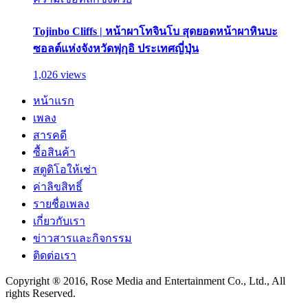
Tojinbo Cliffs | หน้าผาโทจินโบ สุดยอดหน้าผาหินบะ
ซอลต์แห่งจังหวัดฟุกุอิ ประเทศญี่ปุ่น
1,026 views
หน้าแรก
เพลง
สารคดี
ซื้อสินค้า
สตูดิโอให้เช่า
ค่าลิขสิทธิ์
รายชื่อเพลง
เกี่ยวกับเรา
ข่าวสารและกิจกรรม
ติดต่อเรา
Copyright ® 2016, Rose Media and Entertainment Co., Ltd., All
rights Reserved.