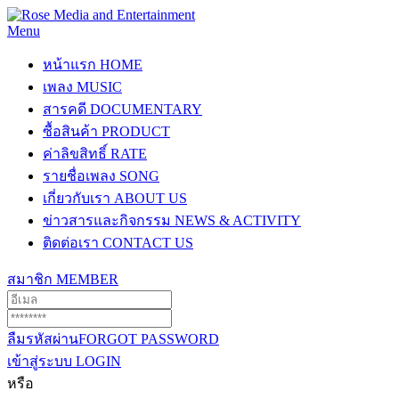
Menu
หน้าแรก
HOME
เพลง
MUSIC
สารคดี
DOCUMENTARY
ซื้อสินค้า
PRODUCT
ค่าลิขสิทธิ์
RATE
รายชื่อเพลง
SONG
เกี่ยวกับเรา
ABOUT US
ข่าวสารและกิจกรรม
NEWS & ACTIVITY
ติดต่อเรา
CONTACT US
สมาชิก
MEMBER
ลืมรหัสผ่าน
FORGOT PASSWORD
เข้าสู่ระบบ
LOGIN
หรือ