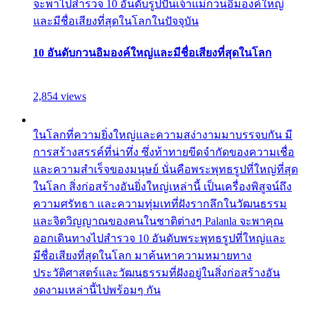
จะพาไปสำรวจ 10 อันดับรูปปั้นเจ้าแม่กวนอิมองค์ใหญ่
และมีชื่อเสียงที่สุดในโลกในปัจจุบัน
10 อันดับกวนอิมองค์ใหญ่และมีชื่อเสียงที่สุดในโลก
2,854 views
ในโลกที่ความยิ่งใหญ่และความสง่างามมาบรรจบกัน มี
การสร้างสรรค์ที่น่าทึ่ง ซึ่งท้าทายขีดจำกัดของความเชื่อ
และความสำเร็จของมนุษย์ นั่นคือพระพุทธรูปที่ใหญ่ที่สุด
ในโลก สิ่งก่อสร้างอันยิ่งใหญ่เหล่านี้ เป็นเครื่องพิสูจน์ถึง
ความศรัทธา และความทุ่มเทที่ฝังรากลึกในวัฒนธรรม
และจิตวิญญาณของคนในชาติต่างๆ Palanla จะพาคุณ
ออกเดินทางไปสำรวจ 10 อันดับพระพุทธรูปที่ใหญ่และ
มีชื่อเสียงที่สุดในโลก มาค้นหาความหมายทาง
ประวัติศาสตร์และวัฒนธรรมที่ฝังอยู่ในสิ่งก่อสร้างอัน
งดงามเหล่านี้ไปพร้อมๆ กัน