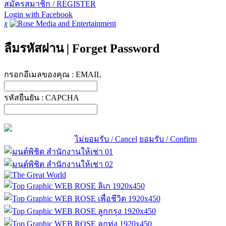
สมัครสมาชิก / REGISTER
Login with Facebook
x
ลืมรหัสผ่าน
|
Forget Password
กรอกอีเมลของคุณ :
EMAIL
รหัสยืนยัน :
CAPCHA
ไม่ยอมรับ / Cancel
ยอมรับ / Confirm