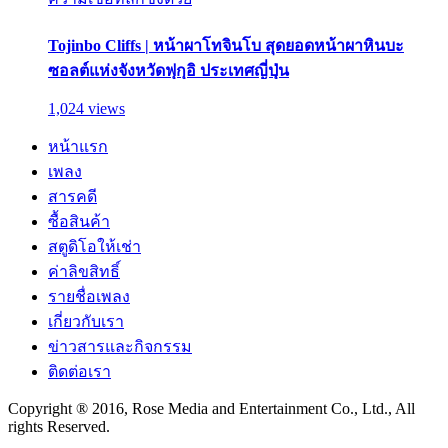
Tojinbo Cliffs | หน้าผาโทจินโบ สุดยอดหน้าผาหินบะ
ซอลต์แห่งจังหวัดฟุกุอิ ประเทศญี่ปุ่น
1,024 views
หน้าแรก
เพลง
สารคดี
ซื้อสินค้า
สตูดิโอให้เช่า
ค่าลิขสิทธิ์
รายชื่อเพลง
เกี่ยวกับเรา
ข่าวสารและกิจกรรม
ติดต่อเรา
Copyright ® 2016, Rose Media and Entertainment Co., Ltd., All
rights Reserved.