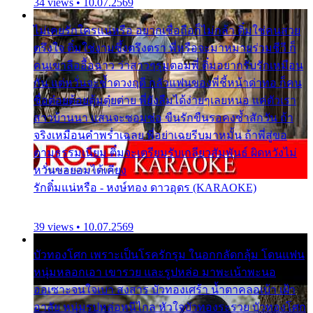
34 views • 10.07.2569
ไม่เคยรักใครแน่หรือ อยากเชื่อถือก็ไม่กล้า ติ๋มใช่คนสวย
ตรึงใจ ติ๋มใช่งามซึ้งตรึงตรา พี่หรือจะมาหมายร่วมชีวี ก็
คนเขาลืออื้อฉาว ว่าสาวๆรุมตอมพี่ ติ๋มอยากรับรักเหมือน
กัน แต่หวั่นจะช้ำดวงฤดี กลัวแฟนของพี่ชี้หน้าด่าทอ ก็คน
ชื่อต๋อยต้อยตุ้มตุ๋ยต่าย พี่ยังลืมได้ง่ายๆเลยหนอ แค่ตัวเรา
สาวบ้านนา แสนจะซอมซ่อ ขืนรักขืนรอคงช้ำสักวัน ถ้า
จริงเหมือนคำพร่ำเฉลย พี่อย่าเฉยรีบมาหมั้น ถ้าพี่สู่ขอ
ตามธรรมเนียม ติ๋มจะเตรียมรับเกลียวสัมพันธ์ ผิดหวังไม่
หวั่นขอยอมได้เคียง
รักติ๋มแน่หรือ - หงษ์ทอง ดาวอุดร (KARAOKE)
39 views • 10.07.2569
บัวทองโศก เพราะเป็นโรครักรุม ในอกกลัดกลุ้ม โดนแฟน
หนุ่มหลอกเอา เขารวย และรูปหล่อ มาพะเน้าพะนอ
ออเซาะจนใจเบา สงสาร บัวทองเศร้า น้ำตาคลอเบ้า เฝ้า
อาลัย หนุ่มรูปหล่อหนีไกล หัวใจบัวทองระรวย บัวทองโศก