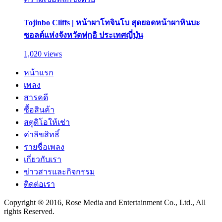
Tojinbo Cliffs | หน้าผาโทจินโบ สุดยอดหน้าผาหินบะ
ซอลต์แห่งจังหวัดฟุกุอิ ประเทศญี่ปุ่น
1,020 views
หน้าแรก
เพลง
สารคดี
ซื้อสินค้า
สตูดิโอให้เช่า
ค่าลิขสิทธิ์
รายชื่อเพลง
เกี่ยวกับเรา
ข่าวสารและกิจกรรม
ติดต่อเรา
Copyright ® 2016, Rose Media and Entertainment Co., Ltd., All
rights Reserved.