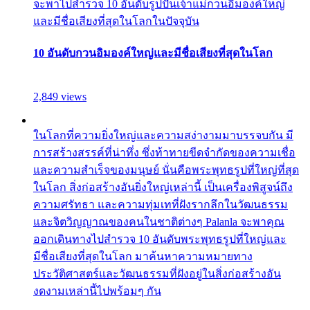
จะพาไปสำรวจ 10 อันดับรูปปั้นเจ้าแม่กวนอิมองค์ใหญ่
และมีชื่อเสียงที่สุดในโลกในปัจจุบัน
10 อันดับกวนอิมองค์ใหญ่และมีชื่อเสียงที่สุดในโลก
2,849 views
ในโลกที่ความยิ่งใหญ่และความสง่างามมาบรรจบกัน มี
การสร้างสรรค์ที่น่าทึ่ง ซึ่งท้าทายขีดจำกัดของความเชื่อ
และความสำเร็จของมนุษย์ นั่นคือพระพุทธรูปที่ใหญ่ที่สุด
ในโลก สิ่งก่อสร้างอันยิ่งใหญ่เหล่านี้ เป็นเครื่องพิสูจน์ถึง
ความศรัทธา และความทุ่มเทที่ฝังรากลึกในวัฒนธรรม
และจิตวิญญาณของคนในชาติต่างๆ Palanla จะพาคุณ
ออกเดินทางไปสำรวจ 10 อันดับพระพุทธรูปที่ใหญ่และ
มีชื่อเสียงที่สุดในโลก มาค้นหาความหมายทาง
ประวัติศาสตร์และวัฒนธรรมที่ฝังอยู่ในสิ่งก่อสร้างอัน
งดงามเหล่านี้ไปพร้อมๆ กัน