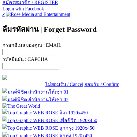
สมัครสมาชิก / REGISTER
Login with Facebook
x
ลืมรหัสผ่าน
|
Forget Password
กรอกอีเมลของคุณ :
EMAIL
รหัสยืนยัน :
CAPCHA
ไม่ยอมรับ / Cancel
ยอมรับ / Confirm