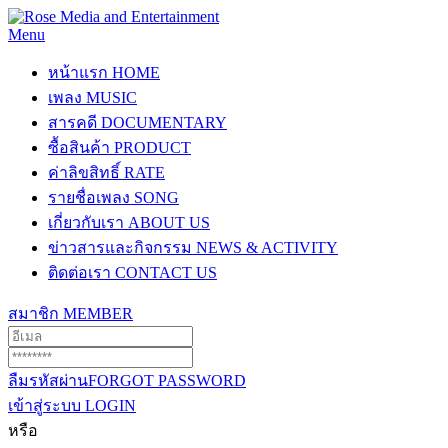
Menu
หน้าแรก
HOME
เพลง
MUSIC
สารคดี
DOCUMENTARY
ซื้อสินค้า
PRODUCT
ค่าลิขสิทธิ์
RATE
รายชื่อเพลง
SONG
เกี่ยวกับเรา
ABOUT US
ข่าวสารและกิจกรรม
NEWS & ACTIVITY
ติดต่อเรา
CONTACT US
สมาชิก
MEMBER
ลืมรหัสผ่าน
FORGOT PASSWORD
เข้าสู่ระบบ
LOGIN
หรือ