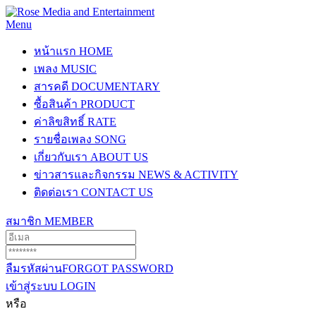
Menu
หน้าแรก
HOME
เพลง
MUSIC
สารคดี
DOCUMENTARY
ซื้อสินค้า
PRODUCT
ค่าลิขสิทธิ์
RATE
รายชื่อเพลง
SONG
เกี่ยวกับเรา
ABOUT US
ข่าวสารและกิจกรรม
NEWS & ACTIVITY
ติดต่อเรา
CONTACT US
สมาชิก
MEMBER
ลืมรหัสผ่าน
FORGOT PASSWORD
เข้าสู่ระบบ
LOGIN
หรือ