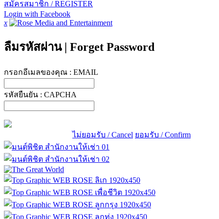
สมัครสมาชิก / REGISTER
Login with Facebook
x
ลืมรหัสผ่าน
|
Forget Password
กรอกอีเมลของคุณ :
EMAIL
รหัสยืนยัน :
CAPCHA
ไม่ยอมรับ / Cancel
ยอมรับ / Confirm