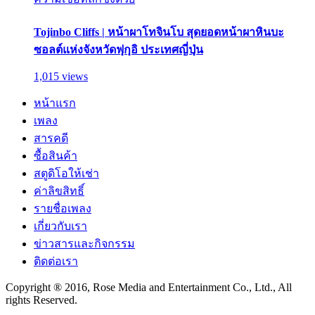
Tojinbo Cliffs | หน้าผาโทจินโบ สุดยอดหน้าผาหินบะ
ซอลต์แห่งจังหวัดฟุกุอิ ประเทศญี่ปุ่น
1,015 views
หน้าแรก
เพลง
สารคดี
ซื้อสินค้า
สตูดิโอให้เช่า
ค่าลิขสิทธิ์
รายชื่อเพลง
เกี่ยวกับเรา
ข่าวสารและกิจกรรม
ติดต่อเรา
Copyright ® 2016, Rose Media and Entertainment Co., Ltd., All
rights Reserved.