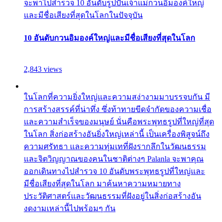
จะพาไปสำรวจ 10 อันดับรูปปั้นเจ้าแม่กวนอิมองค์ใหญ่
และมีชื่อเสียงที่สุดในโลกในปัจจุบัน
10 อันดับกวนอิมองค์ใหญ่และมีชื่อเสียงที่สุดในโลก
2,843 views
ในโลกที่ความยิ่งใหญ่และความสง่างามมาบรรจบกัน มี
การสร้างสรรค์ที่น่าทึ่ง ซึ่งท้าทายขีดจำกัดของความเชื่อ
และความสำเร็จของมนุษย์ นั่นคือพระพุทธรูปที่ใหญ่ที่สุด
ในโลก สิ่งก่อสร้างอันยิ่งใหญ่เหล่านี้ เป็นเครื่องพิสูจน์ถึง
ความศรัทธา และความทุ่มเทที่ฝังรากลึกในวัฒนธรรม
และจิตวิญญาณของคนในชาติต่างๆ Palanla จะพาคุณ
ออกเดินทางไปสำรวจ 10 อันดับพระพุทธรูปที่ใหญ่และ
มีชื่อเสียงที่สุดในโลก มาค้นหาความหมายทาง
ประวัติศาสตร์และวัฒนธรรมที่ฝังอยู่ในสิ่งก่อสร้างอัน
งดงามเหล่านี้ไปพร้อมๆ กัน