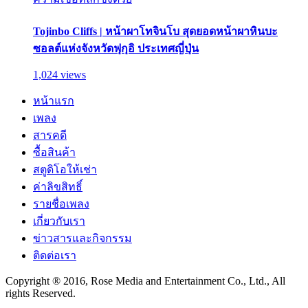
Tojinbo Cliffs | หน้าผาโทจินโบ สุดยอดหน้าผาหินบะ
ซอลต์แห่งจังหวัดฟุกุอิ ประเทศญี่ปุ่น
1,024 views
หน้าแรก
เพลง
สารคดี
ซื้อสินค้า
สตูดิโอให้เช่า
ค่าลิขสิทธิ์
รายชื่อเพลง
เกี่ยวกับเรา
ข่าวสารและกิจกรรม
ติดต่อเรา
Copyright ® 2016, Rose Media and Entertainment Co., Ltd., All
rights Reserved.