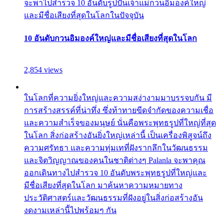
จะพาไปสำรวจ 10 อันดับรูปปั้นเจ้าแม่กวนอิมองค์ใหญ่
และมีชื่อเสียงที่สุดในโลกในปัจจุบัน
10 อันดับกวนอิมองค์ใหญ่และมีชื่อเสียงที่สุดในโลก
2,854 views
ในโลกที่ความยิ่งใหญ่และความสง่างามมาบรรจบกัน มี
การสร้างสรรค์ที่น่าทึ่ง ซึ่งท้าทายขีดจำกัดของความเชื่อ
และความสำเร็จของมนุษย์ นั่นคือพระพุทธรูปที่ใหญ่ที่สุด
ในโลก สิ่งก่อสร้างอันยิ่งใหญ่เหล่านี้ เป็นเครื่องพิสูจน์ถึง
ความศรัทธา และความทุ่มเทที่ฝังรากลึกในวัฒนธรรม
และจิตวิญญาณของคนในชาติต่างๆ Palanla จะพาคุณ
ออกเดินทางไปสำรวจ 10 อันดับพระพุทธรูปที่ใหญ่และ
มีชื่อเสียงที่สุดในโลก มาค้นหาความหมายทาง
ประวัติศาสตร์และวัฒนธรรมที่ฝังอยู่ในสิ่งก่อสร้างอัน
งดงามเหล่านี้ไปพร้อมๆ กัน