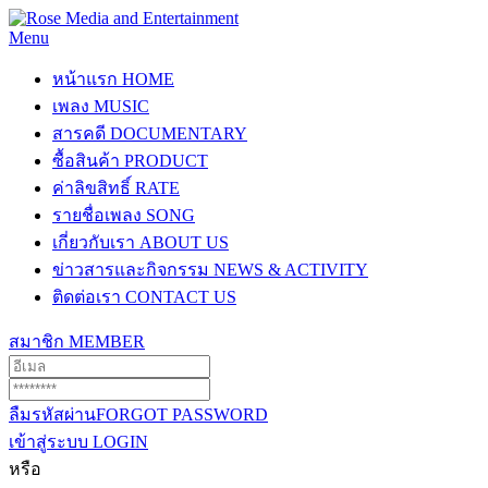
Menu
หน้าแรก
HOME
เพลง
MUSIC
สารคดี
DOCUMENTARY
ซื้อสินค้า
PRODUCT
ค่าลิขสิทธิ์
RATE
รายชื่อเพลง
SONG
เกี่ยวกับเรา
ABOUT US
ข่าวสารและกิจกรรม
NEWS & ACTIVITY
ติดต่อเรา
CONTACT US
สมาชิก
MEMBER
ลืมรหัสผ่าน
FORGOT PASSWORD
เข้าสู่ระบบ
LOGIN
หรือ