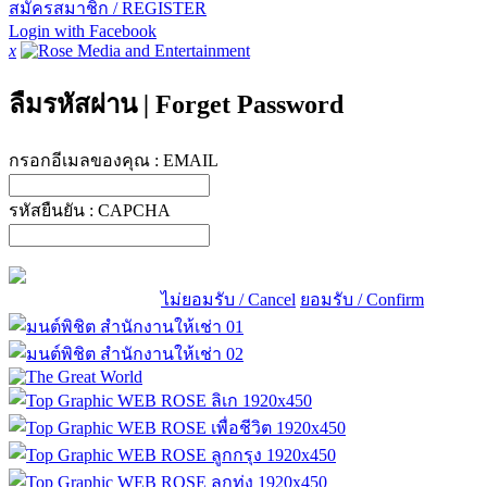
สมัครสมาชิก / REGISTER
Login with Facebook
x
ลืมรหัสผ่าน
|
Forget Password
กรอกอีเมลของคุณ :
EMAIL
รหัสยืนยัน :
CAPCHA
ไม่ยอมรับ / Cancel
ยอมรับ / Confirm