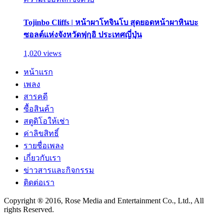
Tojinbo Cliffs | หน้าผาโทจินโบ สุดยอดหน้าผาหินบะ
ซอลต์แห่งจังหวัดฟุกุอิ ประเทศญี่ปุ่น
1,020 views
หน้าแรก
เพลง
สารคดี
ซื้อสินค้า
สตูดิโอให้เช่า
ค่าลิขสิทธิ์
รายชื่อเพลง
เกี่ยวกับเรา
ข่าวสารและกิจกรรม
ติดต่อเรา
Copyright ® 2016, Rose Media and Entertainment Co., Ltd., All
rights Reserved.