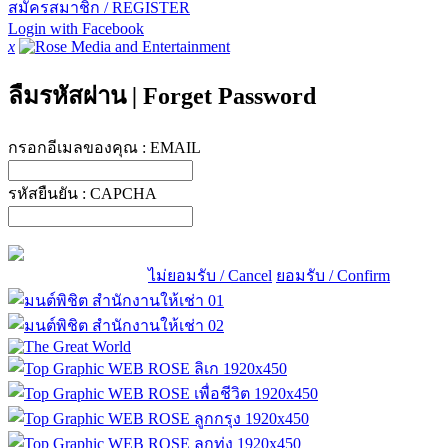
สมัครสมาชิก / REGISTER
Login with Facebook
x
ลืมรหัสผ่าน
|
Forget Password
กรอกอีเมลของคุณ :
EMAIL
รหัสยืนยัน :
CAPCHA
ไม่ยอมรับ / Cancel
ยอมรับ / Confirm