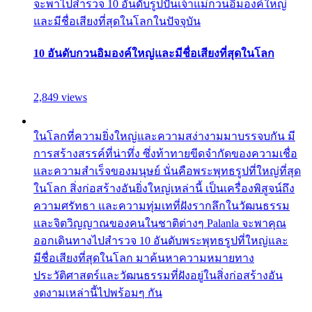
จะพาไปสำรวจ 10 อันดับรูปปั้นเจ้าแม่กวนอิมองค์ใหญ่
และมีชื่อเสียงที่สุดในโลกในปัจจุบัน
10 อันดับกวนอิมองค์ใหญ่และมีชื่อเสียงที่สุดในโลก
2,849 views
ในโลกที่ความยิ่งใหญ่และความสง่างามมาบรรจบกัน มี
การสร้างสรรค์ที่น่าทึ่ง ซึ่งท้าทายขีดจำกัดของความเชื่อ
และความสำเร็จของมนุษย์ นั่นคือพระพุทธรูปที่ใหญ่ที่สุด
ในโลก สิ่งก่อสร้างอันยิ่งใหญ่เหล่านี้ เป็นเครื่องพิสูจน์ถึง
ความศรัทธา และความทุ่มเทที่ฝังรากลึกในวัฒนธรรม
และจิตวิญญาณของคนในชาติต่างๆ Palanla จะพาคุณ
ออกเดินทางไปสำรวจ 10 อันดับพระพุทธรูปที่ใหญ่และ
มีชื่อเสียงที่สุดในโลก มาค้นหาความหมายทาง
ประวัติศาสตร์และวัฒนธรรมที่ฝังอยู่ในสิ่งก่อสร้างอัน
งดงามเหล่านี้ไปพร้อมๆ กัน