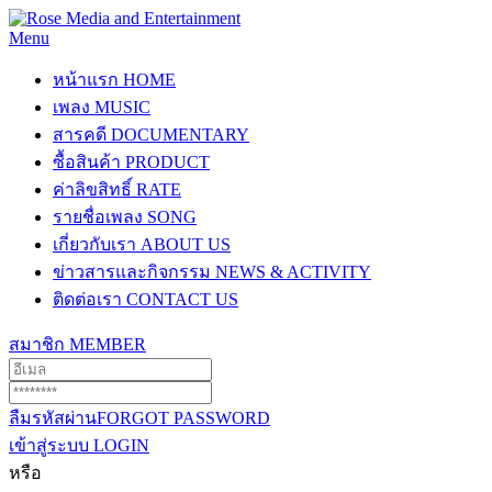
Menu
หน้าแรก
HOME
เพลง
MUSIC
สารคดี
DOCUMENTARY
ซื้อสินค้า
PRODUCT
ค่าลิขสิทธิ์
RATE
รายชื่อเพลง
SONG
เกี่ยวกับเรา
ABOUT US
ข่าวสารและกิจกรรม
NEWS & ACTIVITY
ติดต่อเรา
CONTACT US
สมาชิก
MEMBER
ลืมรหัสผ่าน
FORGOT PASSWORD
เข้าสู่ระบบ
LOGIN
หรือ