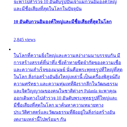
จะพาไปสำรวจ 10 อันดับรูปปั้นเจ้าแม่กวนอิมองค์ใหญ่
และมีชื่อเสียงที่สุดในโลกในปัจจุบัน
10 อันดับกวนอิมองค์ใหญ่และมีชื่อเสียงที่สุดในโลก
2,845 views
ในโลกที่ความยิ่งใหญ่และความสง่างามมาบรรจบกัน มี
การสร้างสรรค์ที่น่าทึ่ง ซึ่งท้าทายขีดจำกัดของความเชื่อ
และความสำเร็จของมนุษย์ นั่นคือพระพุทธรูปที่ใหญ่ที่สุด
ในโลก สิ่งก่อสร้างอันยิ่งใหญ่เหล่านี้ เป็นเครื่องพิสูจน์ถึง
ความศรัทธา และความทุ่มเทที่ฝังรากลึกในวัฒนธรรม
และจิตวิญญาณของคนในชาติต่างๆ Palanla จะพาคุณ
ออกเดินทางไปสำรวจ 10 อันดับพระพุทธรูปที่ใหญ่และ
มีชื่อเสียงที่สุดในโลก มาค้นหาความหมายทาง
ประวัติศาสตร์และวัฒนธรรมที่ฝังอยู่ในสิ่งก่อสร้างอัน
งดงามเหล่านี้ไปพร้อมๆ กัน