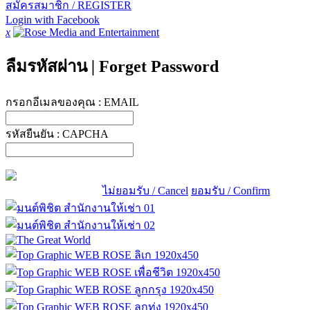
สมัครสมาชิก / REGISTER
Login with Facebook
x
ลืมรหัสผ่าน
|
Forget Password
กรอกอีเมลของคุณ :
EMAIL
รหัสยืนยัน :
CAPCHA
ไม่ยอมรับ / Cancel
ยอมรับ / Confirm