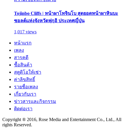
Tojinbo Cliffs | หน้าผาโทจินโบ สุดยอดหน้าผาหินบะ
ซอลต์แห่งจังหวัดฟุกุอิ ประเทศญี่ปุ่น
1,017 views
หน้าแรก
เพลง
สารคดี
ซื้อสินค้า
สตูดิโอให้เช่า
ค่าลิขสิทธิ์
รายชื่อเพลง
เกี่ยวกับเรา
ข่าวสารและกิจกรรม
ติดต่อเรา
Copyright ® 2016, Rose Media and Entertainment Co., Ltd., All
rights Reserved.