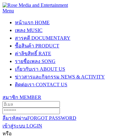
Menu
หน้าแรก
HOME
เพลง
MUSIC
สารคดี
DOCUMENTARY
ซื้อสินค้า
PRODUCT
ค่าลิขสิทธิ์
RATE
รายชื่อเพลง
SONG
เกี่ยวกับเรา
ABOUT US
ข่าวสารและกิจกรรม
NEWS & ACTIVITY
ติดต่อเรา
CONTACT US
สมาชิก
MEMBER
ลืมรหัสผ่าน
FORGOT PASSWORD
เข้าสู่ระบบ
LOGIN
หรือ