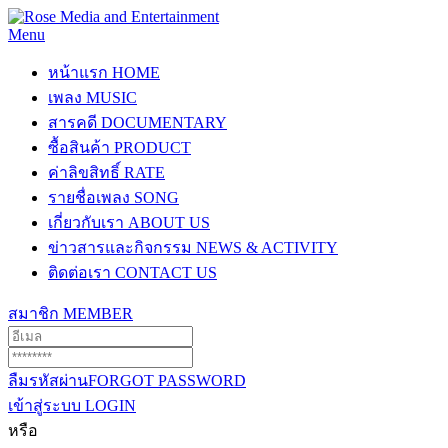
Menu
หน้าแรก
HOME
เพลง
MUSIC
สารคดี
DOCUMENTARY
ซื้อสินค้า
PRODUCT
ค่าลิขสิทธิ์
RATE
รายชื่อเพลง
SONG
เกี่ยวกับเรา
ABOUT US
ข่าวสารและกิจกรรม
NEWS & ACTIVITY
ติดต่อเรา
CONTACT US
สมาชิก
MEMBER
ลืมรหัสผ่าน
FORGOT PASSWORD
เข้าสู่ระบบ
LOGIN
หรือ