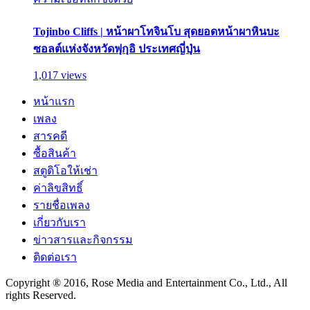
Tojinbo Cliffs | หน้าผาโทจินโบ สุดยอดหน้าผาหินบะ
ซอลต์แห่งจังหวัดฟุกุอิ ประเทศญี่ปุ่น
1,017 views
หน้าแรก
เพลง
สารคดี
ซื้อสินค้า
สตูดิโอให้เช่า
ค่าลิขสิทธิ์
รายชื่อเพลง
เกี่ยวกับเรา
ข่าวสารและกิจกรรม
ติดต่อเรา
Copyright ® 2016, Rose Media and Entertainment Co., Ltd., All
rights Reserved.