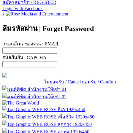
สมัครสมาชิก / REGISTER
Login with Facebook
x
ลืมรหัสผ่าน
|
Forget Password
กรอกอีเมลของคุณ :
EMAIL
รหัสยืนยัน :
CAPCHA
ไม่ยอมรับ / Cancel
ยอมรับ / Confirm