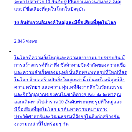
จะพาไปสำรวจ 10 อันดับรูปปั้นเจ้าแม่กวนอิมองค์ใหญ่
และมีชื่อเสียงที่สุดในโลกในปัจจุบัน
10 อันดับกวนอิมองค์ใหญ่และมีชื่อเสียงที่สุดในโลก
2,845 views
ในโลกที่ความยิ่งใหญ่และความสง่างามมาบรรจบกัน มี
การสร้างสรรค์ที่น่าทึ่ง ซึ่งท้าทายขีดจำกัดของความเชื่อ
และความสำเร็จของมนุษย์ นั่นคือพระพุทธรูปที่ใหญ่ที่สุด
ในโลก สิ่งก่อสร้างอันยิ่งใหญ่เหล่านี้ เป็นเครื่องพิสูจน์ถึง
ความศรัทธา และความทุ่มเทที่ฝังรากลึกในวัฒนธรรม
และจิตวิญญาณของคนในชาติต่างๆ Palanla จะพาคุณ
ออกเดินทางไปสำรวจ 10 อันดับพระพุทธรูปที่ใหญ่และ
มีชื่อเสียงที่สุดในโลก มาค้นหาความหมายทาง
ประวัติศาสตร์และวัฒนธรรมที่ฝังอยู่ในสิ่งก่อสร้างอัน
งดงามเหล่านี้ไปพร้อมๆ กัน