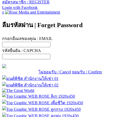
สมัครสมาชิก / REGISTER
Login with Facebook
x
ลืมรหัสผ่าน
|
Forget Password
กรอกอีเมลของคุณ :
EMAIL
รหัสยืนยัน :
CAPCHA
ไม่ยอมรับ / Cancel
ยอมรับ / Confirm