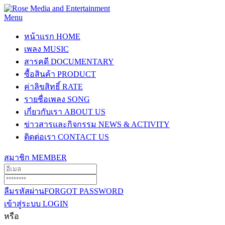
Menu
หน้าแรก
HOME
เพลง
MUSIC
สารคดี
DOCUMENTARY
ซื้อสินค้า
PRODUCT
ค่าลิขสิทธิ์
RATE
รายชื่อเพลง
SONG
เกี่ยวกับเรา
ABOUT US
ข่าวสารและกิจกรรม
NEWS & ACTIVITY
ติดต่อเรา
CONTACT US
สมาชิก
MEMBER
ลืมรหัสผ่าน
FORGOT PASSWORD
เข้าสู่ระบบ
LOGIN
หรือ