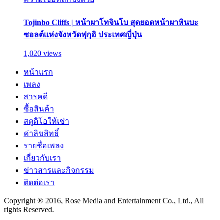
Tojinbo Cliffs | หน้าผาโทจินโบ สุดยอดหน้าผาหินบะ
ซอลต์แห่งจังหวัดฟุกุอิ ประเทศญี่ปุ่น
1,020 views
หน้าแรก
เพลง
สารคดี
ซื้อสินค้า
สตูดิโอให้เช่า
ค่าลิขสิทธิ์
รายชื่อเพลง
เกี่ยวกับเรา
ข่าวสารและกิจกรรม
ติดต่อเรา
Copyright ® 2016, Rose Media and Entertainment Co., Ltd., All
rights Reserved.