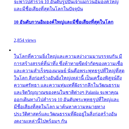
จะพาไปสำรวจ 10 อันดับรูปปั้นเจ้าแม่กวนอิมองค์ใหญ่
และมีชื่อเสียงที่สุดในโลกในปัจจุบัน
10 อันดับกวนอิมองค์ใหญ่และมีชื่อเสียงที่สุดในโลก
2,854 views
ในโลกที่ความยิ่งใหญ่และความสง่างามมาบรรจบกัน มี
การสร้างสรรค์ที่น่าทึ่ง ซึ่งท้าทายขีดจำกัดของความเชื่อ
และความสำเร็จของมนุษย์ นั่นคือพระพุทธรูปที่ใหญ่ที่สุด
ในโลก สิ่งก่อสร้างอันยิ่งใหญ่เหล่านี้ เป็นเครื่องพิสูจน์ถึง
ความศรัทธา และความทุ่มเทที่ฝังรากลึกในวัฒนธรรม
และจิตวิญญาณของคนในชาติต่างๆ Palanla จะพาคุณ
ออกเดินทางไปสำรวจ 10 อันดับพระพุทธรูปที่ใหญ่และ
มีชื่อเสียงที่สุดในโลก มาค้นหาความหมายทาง
ประวัติศาสตร์และวัฒนธรรมที่ฝังอยู่ในสิ่งก่อสร้างอัน
งดงามเหล่านี้ไปพร้อมๆ กัน