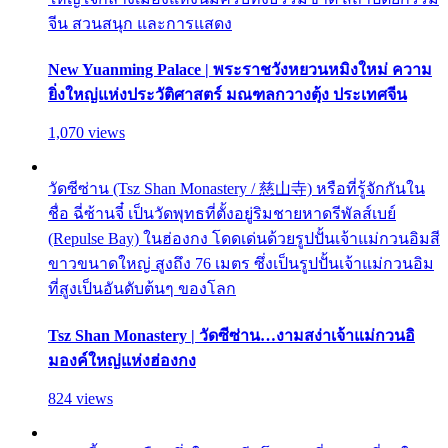
จีน สวนสนุก และการแสดง
New Yuanming Palace | พระราชวังหยวนหมิงใหม่ ความ
ยิ่งใหญ่แห่งประวัติศาสตร์ มณฑลกวางตุ้ง ประเทศจีน
1,070 views
วัดซีซ่าน (Tsz Shan Monastery / 慈山寺) หรือที่รู้จักกันใน
ชื่อ ฉี่ซ้านจี๋ เป็นวัดพุทธที่ตั้งอยู่ริมชายหาดรีพัลส์เบย์
(Repulse Bay) ในฮ่องกง โดดเด่นด้วยรูปปั้นเจ้าแม่กวนอิมสี
ขาวขนาดใหญ่ สูงถึง 76 เมตร ซึ่งเป็นรูปปั้นเจ้าแม่กวนอิม
ที่สูงเป็นอันดับต้นๆ ของโลก
Tsz Shan Monastery | วัดซีซ่าน…งามสง่าเจ้าแม่กวนอิ
มองค์ใหญ่แห่งฮ่องกง
824 views