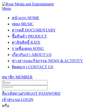
Menu
หน้าแรก
HOME
เพลง
MUSIC
สารคดี
DOCUMENTARY
ซื้อสินค้า
PRODUCT
ค่าลิขสิทธิ์
RATE
รายชื่อเพลง
SONG
เกี่ยวกับเรา
ABOUT US
ข่าวสารและกิจกรรม
NEWS & ACTIVITY
ติดต่อเรา
CONTACT US
สมาชิก
MEMBER
ลืมรหัสผ่าน
FORGOT PASSWORD
เข้าสู่ระบบ
LOGIN
หรือ