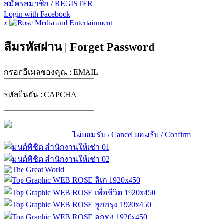
สมัครสมาชิก / REGISTER
Login with Facebook
x
ลืมรหัสผ่าน
|
Forget Password
กรอกอีเมลของคุณ :
EMAIL
รหัสยืนยัน :
CAPCHA
ไม่ยอมรับ / Cancel
ยอมรับ / Confirm