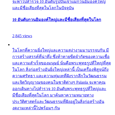
จะพาไปสำรวจ 10 อันดับรูปปั้นเจ้าแม่กวนอิมองค์ใหญ่
และมีชื่อเสียงที่สุดในโลกในปัจจุบัน
10 อันดับกวนอิมองค์ใหญ่และมีชื่อเสียงที่สุดในโลก
2,845 views
ในโลกที่ความยิ่งใหญ่และความสง่างามมาบรรจบกัน มี
การสร้างสรรค์ที่น่าทึ่ง ซึ่งท้าทายขีดจำกัดของความเชื่อ
และความสำเร็จของมนุษย์ นั่นคือพระพุทธรูปที่ใหญ่ที่สุด
ในโลก สิ่งก่อสร้างอันยิ่งใหญ่เหล่านี้ เป็นเครื่องพิสูจน์ถึง
ความศรัทธา และความทุ่มเทที่ฝังรากลึกในวัฒนธรรม
และจิตวิญญาณของคนในชาติต่างๆ Palanla จะพาคุณ
ออกเดินทางไปสำรวจ 10 อันดับพระพุทธรูปที่ใหญ่และ
มีชื่อเสียงที่สุดในโลก มาค้นหาความหมายทาง
ประวัติศาสตร์และวัฒนธรรมที่ฝังอยู่ในสิ่งก่อสร้างอัน
งดงามเหล่านี้ไปพร้อมๆ กัน