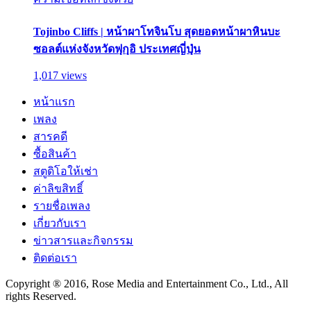
Tojinbo Cliffs | หน้าผาโทจินโบ สุดยอดหน้าผาหินบะ
ซอลต์แห่งจังหวัดฟุกุอิ ประเทศญี่ปุ่น
1,017 views
หน้าแรก
เพลง
สารคดี
ซื้อสินค้า
สตูดิโอให้เช่า
ค่าลิขสิทธิ์
รายชื่อเพลง
เกี่ยวกับเรา
ข่าวสารและกิจกรรม
ติดต่อเรา
Copyright ® 2016, Rose Media and Entertainment Co., Ltd., All
rights Reserved.