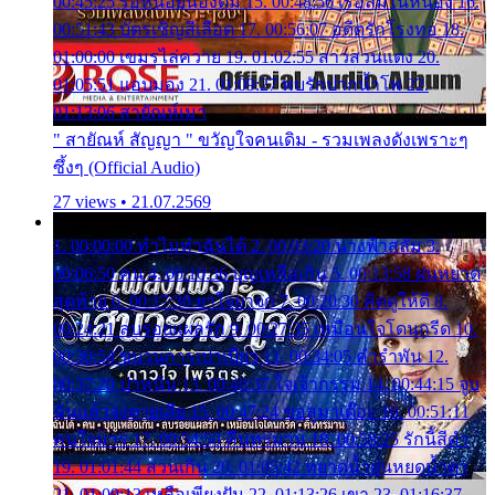
00:45:25 รอหน่อยน้องติ๋ม 15. 00:48:56 เรือล่มในหนอง 16.
00:51:43 บัตรเชิญสีเลือด 17. 00:56:07 อดีตรักโรงทอ 18.
01:00:00 เขมรไล่ควาย 19. 01:02:55 สาวสวนแตง 20.
01:05:51 แอบมอง 21. 01:09:27 พบรักปากน้ำโพ 22.
01:13:06 สายัณห์เมา
" สายัณห์ สัญญา " ขวัญใจคนเดิม - รวมเพลงดังเพราะๆ
ซึ้งๆ (Official Audio)
27 views • 21.07.2569
1. 00:00:00 ทำไมทำฉันได้ 2. 00:03:20 นางฟ้าสลัม 3.
00:06:50 คน 4. 00:10:36 บุญเหลือเกิน 5. 00:13:58 ฝนหยาด
สุดท้าย 6. 00:17:30 ยาใจยาจก 7. 00:20:30 คิดดูให้ดี 8.
00:24:21 ลบรอยแผลรัก 9. 00:27:35 เหมือนใจโดนกรีด 10.
00:30:54 ขบวนการเปาเปียว 11. 00:34:05 คำรำพัน 12.
00:37:20 ปาหนัน 13. 00:40:37 ใจเจ้ากรรม 14. 00:44:15 จูบ
ฉันแล้วจงตายเสีย 15. 00:47:24 ขอสูมาเต๊อะ 16. 00:51:11
คนใจมาร 17. 00:54:50 คืนทรมาน 18. 00:58:25 รักนี้สีดำ
19. 01:01:44 ส่วนเกิน 20. 01:05:42 หยาดน้ำฝนหยดน้ำตา
21. 01:09:13 เหลือเพียงฝัน 22. 01:13:26 เขา 23. 01:16:37