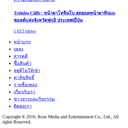
Tojinbo Cliffs | หน้าผาโทจินโบ สุดยอดหน้าผาหินบะ
ซอลต์แห่งจังหวัดฟุกุอิ ประเทศญี่ปุ่น
1,015 views
หน้าแรก
เพลง
สารคดี
ซื้อสินค้า
สตูดิโอให้เช่า
ค่าลิขสิทธิ์
รายชื่อเพลง
เกี่ยวกับเรา
ข่าวสารและกิจกรรม
ติดต่อเรา
Copyright ® 2016, Rose Media and Entertainment Co., Ltd., All
rights Reserved.