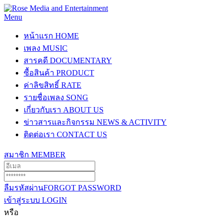
Menu
หน้าแรก
HOME
เพลง
MUSIC
สารคดี
DOCUMENTARY
ซื้อสินค้า
PRODUCT
ค่าลิขสิทธิ์
RATE
รายชื่อเพลง
SONG
เกี่ยวกับเรา
ABOUT US
ข่าวสารและกิจกรรม
NEWS & ACTIVITY
ติดต่อเรา
CONTACT US
สมาชิก
MEMBER
ลืมรหัสผ่าน
FORGOT PASSWORD
เข้าสู่ระบบ
LOGIN
หรือ