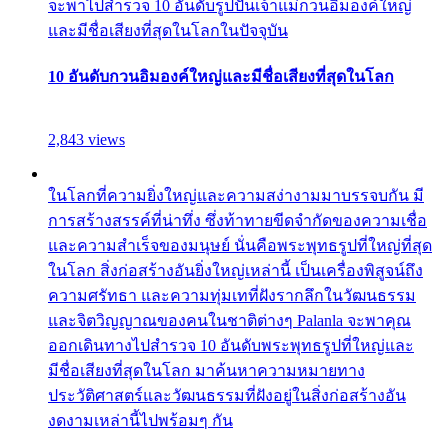
จะพาไปสำรวจ 10 อันดับรูปปั้นเจ้าแม่กวนอิมองค์ใหญ่
และมีชื่อเสียงที่สุดในโลกในปัจจุบัน
10 อันดับกวนอิมองค์ใหญ่และมีชื่อเสียงที่สุดในโลก
2,843 views
ในโลกที่ความยิ่งใหญ่และความสง่างามมาบรรจบกัน มี
การสร้างสรรค์ที่น่าทึ่ง ซึ่งท้าทายขีดจำกัดของความเชื่อ
และความสำเร็จของมนุษย์ นั่นคือพระพุทธรูปที่ใหญ่ที่สุด
ในโลก สิ่งก่อสร้างอันยิ่งใหญ่เหล่านี้ เป็นเครื่องพิสูจน์ถึง
ความศรัทธา และความทุ่มเทที่ฝังรากลึกในวัฒนธรรม
และจิตวิญญาณของคนในชาติต่างๆ Palanla จะพาคุณ
ออกเดินทางไปสำรวจ 10 อันดับพระพุทธรูปที่ใหญ่และ
มีชื่อเสียงที่สุดในโลก มาค้นหาความหมายทาง
ประวัติศาสตร์และวัฒนธรรมที่ฝังอยู่ในสิ่งก่อสร้างอัน
งดงามเหล่านี้ไปพร้อมๆ กัน