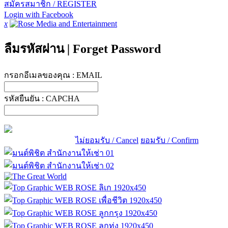
สมัครสมาชิก / REGISTER
Login with Facebook
x
ลืมรหัสผ่าน
|
Forget Password
กรอกอีเมลของคุณ :
EMAIL
รหัสยืนยัน :
CAPCHA
ไม่ยอมรับ / Cancel
ยอมรับ / Confirm