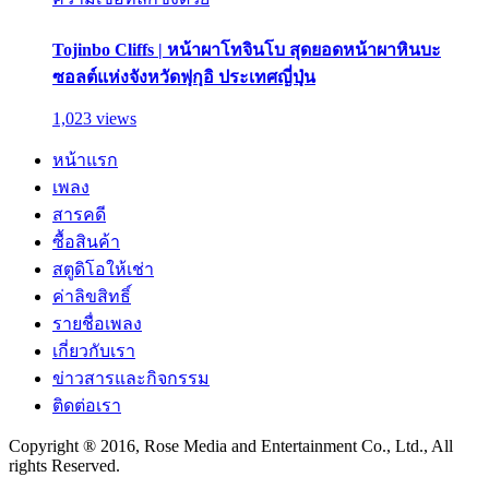
Tojinbo Cliffs | หน้าผาโทจินโบ สุดยอดหน้าผาหินบะ
ซอลต์แห่งจังหวัดฟุกุอิ ประเทศญี่ปุ่น
1,023 views
หน้าแรก
เพลง
สารคดี
ซื้อสินค้า
สตูดิโอให้เช่า
ค่าลิขสิทธิ์
รายชื่อเพลง
เกี่ยวกับเรา
ข่าวสารและกิจกรรม
ติดต่อเรา
Copyright ® 2016, Rose Media and Entertainment Co., Ltd., All
rights Reserved.