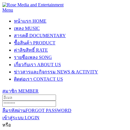
Menu
หน้าแรก
HOME
เพลง
MUSIC
สารคดี
DOCUMENTARY
ซื้อสินค้า
PRODUCT
ค่าลิขสิทธิ์
RATE
รายชื่อเพลง
SONG
เกี่ยวกับเรา
ABOUT US
ข่าวสารและกิจกรรม
NEWS & ACTIVITY
ติดต่อเรา
CONTACT US
สมาชิก
MEMBER
ลืมรหัสผ่าน
FORGOT PASSWORD
เข้าสู่ระบบ
LOGIN
หรือ