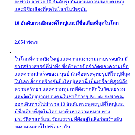
จะพาไปสำรวจ 10 อันดับรูปปั้นเจ้าแม่กวนอิมองค์ใหญ่
และมีชื่อเสียงที่สุดในโลกในปัจจุบัน
10 อันดับกวนอิมองค์ใหญ่และมีชื่อเสียงที่สุดในโลก
2,854 views
ในโลกที่ความยิ่งใหญ่และความสง่างามมาบรรจบกัน มี
การสร้างสรรค์ที่น่าทึ่ง ซึ่งท้าทายขีดจำกัดของความเชื่อ
และความสำเร็จของมนุษย์ นั่นคือพระพุทธรูปที่ใหญ่ที่สุด
ในโลก สิ่งก่อสร้างอันยิ่งใหญ่เหล่านี้ เป็นเครื่องพิสูจน์ถึง
ความศรัทธา และความทุ่มเทที่ฝังรากลึกในวัฒนธรรม
และจิตวิญญาณของคนในชาติต่างๆ Palanla จะพาคุณ
ออกเดินทางไปสำรวจ 10 อันดับพระพุทธรูปที่ใหญ่และ
มีชื่อเสียงที่สุดในโลก มาค้นหาความหมายทาง
ประวัติศาสตร์และวัฒนธรรมที่ฝังอยู่ในสิ่งก่อสร้างอัน
งดงามเหล่านี้ไปพร้อมๆ กัน