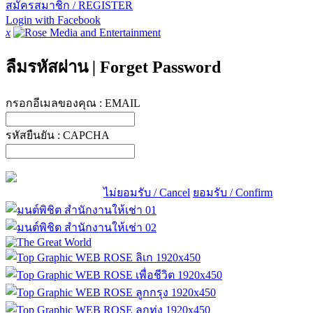
สมัครสมาชิก / REGISTER
Login with Facebook
x
ลืมรหัสผ่าน
|
Forget Password
กรอกอีเมลของคุณ :
EMAIL
รหัสยืนยัน :
CAPCHA
ไม่ยอมรับ / Cancel
ยอมรับ / Confirm