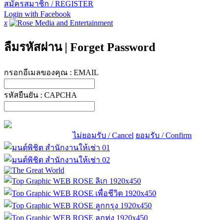
สมัครสมาชิก / REGISTER
Login with Facebook
x
ลืมรหัสผ่าน
|
Forget Password
กรอกอีเมลของคุณ :
EMAIL
รหัสยืนยัน :
CAPCHA
ไม่ยอมรับ / Cancel
ยอมรับ / Confirm