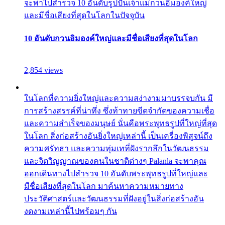
จะพาไปสำรวจ 10 อันดับรูปปั้นเจ้าแม่กวนอิมองค์ใหญ่
และมีชื่อเสียงที่สุดในโลกในปัจจุบัน
10 อันดับกวนอิมองค์ใหญ่และมีชื่อเสียงที่สุดในโลก
2,854 views
ในโลกที่ความยิ่งใหญ่และความสง่างามมาบรรจบกัน มี
การสร้างสรรค์ที่น่าทึ่ง ซึ่งท้าทายขีดจำกัดของความเชื่อ
และความสำเร็จของมนุษย์ นั่นคือพระพุทธรูปที่ใหญ่ที่สุด
ในโลก สิ่งก่อสร้างอันยิ่งใหญ่เหล่านี้ เป็นเครื่องพิสูจน์ถึง
ความศรัทธา และความทุ่มเทที่ฝังรากลึกในวัฒนธรรม
และจิตวิญญาณของคนในชาติต่างๆ Palanla จะพาคุณ
ออกเดินทางไปสำรวจ 10 อันดับพระพุทธรูปที่ใหญ่และ
มีชื่อเสียงที่สุดในโลก มาค้นหาความหมายทาง
ประวัติศาสตร์และวัฒนธรรมที่ฝังอยู่ในสิ่งก่อสร้างอัน
งดงามเหล่านี้ไปพร้อมๆ กัน