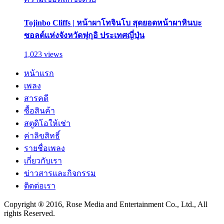
Tojinbo Cliffs | หน้าผาโทจินโบ สุดยอดหน้าผาหินบะ
ซอลต์แห่งจังหวัดฟุกุอิ ประเทศญี่ปุ่น
1,023 views
หน้าแรก
เพลง
สารคดี
ซื้อสินค้า
สตูดิโอให้เช่า
ค่าลิขสิทธิ์
รายชื่อเพลง
เกี่ยวกับเรา
ข่าวสารและกิจกรรม
ติดต่อเรา
Copyright ® 2016, Rose Media and Entertainment Co., Ltd., All
rights Reserved.