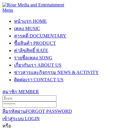
Menu
หน้าแรก
HOME
เพลง
MUSIC
สารคดี
DOCUMENTARY
ซื้อสินค้า
PRODUCT
ค่าลิขสิทธิ์
RATE
รายชื่อเพลง
SONG
เกี่ยวกับเรา
ABOUT US
ข่าวสารและกิจกรรม
NEWS & ACTIVITY
ติดต่อเรา
CONTACT US
สมาชิก
MEMBER
ลืมรหัสผ่าน
FORGOT PASSWORD
เข้าสู่ระบบ
LOGIN
หรือ