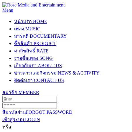
Menu
หน้าแรก
HOME
เพลง
MUSIC
สารคดี
DOCUMENTARY
ซื้อสินค้า
PRODUCT
ค่าลิขสิทธิ์
RATE
รายชื่อเพลง
SONG
เกี่ยวกับเรา
ABOUT US
ข่าวสารและกิจกรรม
NEWS & ACTIVITY
ติดต่อเรา
CONTACT US
สมาชิก
MEMBER
ลืมรหัสผ่าน
FORGOT PASSWORD
เข้าสู่ระบบ
LOGIN
หรือ