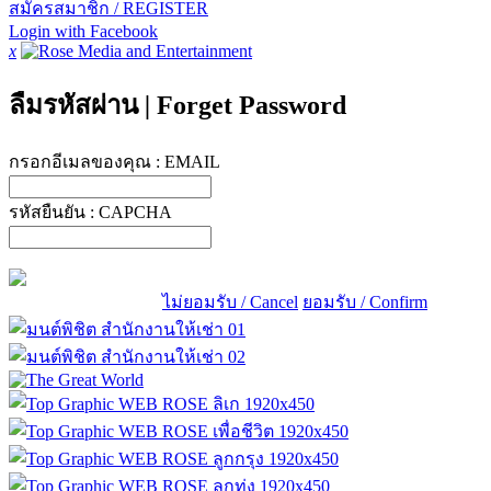
สมัครสมาชิก / REGISTER
Login with Facebook
x
ลืมรหัสผ่าน
|
Forget Password
กรอกอีเมลของคุณ :
EMAIL
รหัสยืนยัน :
CAPCHA
ไม่ยอมรับ / Cancel
ยอมรับ / Confirm