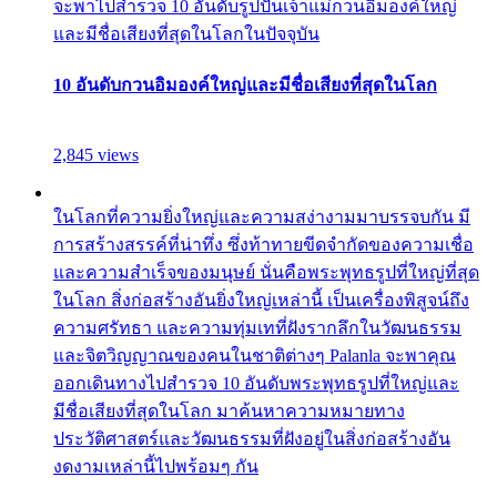
จะพาไปสำรวจ 10 อันดับรูปปั้นเจ้าแม่กวนอิมองค์ใหญ่
และมีชื่อเสียงที่สุดในโลกในปัจจุบัน
10 อันดับกวนอิมองค์ใหญ่และมีชื่อเสียงที่สุดในโลก
2,845 views
ในโลกที่ความยิ่งใหญ่และความสง่างามมาบรรจบกัน มี
การสร้างสรรค์ที่น่าทึ่ง ซึ่งท้าทายขีดจำกัดของความเชื่อ
และความสำเร็จของมนุษย์ นั่นคือพระพุทธรูปที่ใหญ่ที่สุด
ในโลก สิ่งก่อสร้างอันยิ่งใหญ่เหล่านี้ เป็นเครื่องพิสูจน์ถึง
ความศรัทธา และความทุ่มเทที่ฝังรากลึกในวัฒนธรรม
และจิตวิญญาณของคนในชาติต่างๆ Palanla จะพาคุณ
ออกเดินทางไปสำรวจ 10 อันดับพระพุทธรูปที่ใหญ่และ
มีชื่อเสียงที่สุดในโลก มาค้นหาความหมายทาง
ประวัติศาสตร์และวัฒนธรรมที่ฝังอยู่ในสิ่งก่อสร้างอัน
งดงามเหล่านี้ไปพร้อมๆ กัน