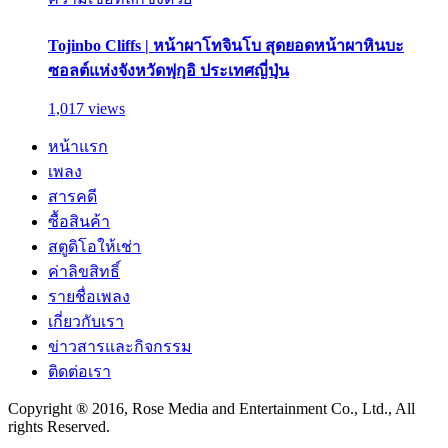
Tojinbo Cliffs | หน้าผาโทจินโบ สุดยอดหน้าผาหินบะ
ซอลต์แห่งจังหวัดฟุกุอิ ประเทศญี่ปุ่น
1,017 views
หน้าแรก
เพลง
สารคดี
ซื้อสินค้า
สตูดิโอให้เช่า
ค่าลิขสิทธิ์
รายชื่อเพลง
เกี่ยวกับเรา
ข่าวสารและกิจกรรม
ติดต่อเรา
Copyright ® 2016, Rose Media and Entertainment Co., Ltd., All
rights Reserved.