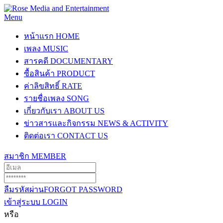
Menu
หน้าแรก
HOME
เพลง
MUSIC
สารคดี
DOCUMENTARY
ซื้อสินค้า
PRODUCT
ค่าลิขสิทธิ์
RATE
รายชื่อเพลง
SONG
เกี่ยวกับเรา
ABOUT US
ข่าวสารและกิจกรรม
NEWS & ACTIVITY
ติดต่อเรา
CONTACT US
สมาชิก
MEMBER
ลืมรหัสผ่าน
FORGOT PASSWORD
เข้าสู่ระบบ
LOGIN
หรือ