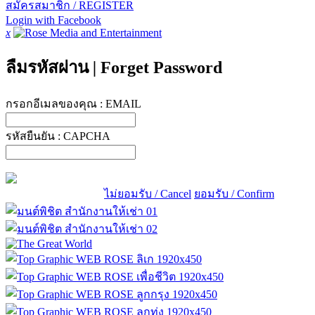
สมัครสมาชิก / REGISTER
Login with Facebook
x
ลืมรหัสผ่าน
|
Forget Password
กรอกอีเมลของคุณ :
EMAIL
รหัสยืนยัน :
CAPCHA
ไม่ยอมรับ / Cancel
ยอมรับ / Confirm