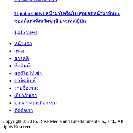
Tojinbo Cliffs | หน้าผาโทจินโบ สุดยอดหน้าผาหินบะ
ซอลต์แห่งจังหวัดฟุกุอิ ประเทศญี่ปุ่น
1,015 views
หน้าแรก
เพลง
สารคดี
ซื้อสินค้า
สตูดิโอให้เช่า
ค่าลิขสิทธิ์
รายชื่อเพลง
เกี่ยวกับเรา
ข่าวสารและกิจกรรม
ติดต่อเรา
Copyright ® 2016, Rose Media and Entertainment Co., Ltd., All
rights Reserved.