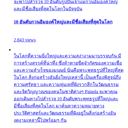
จะพาไปสำรวจ 10 อันดับรูปปั้นเจ้าแม่กวนอิมองค์ใหญ่
และมีชื่อเสียงที่สุดในโลกในปัจจุบัน
10 อันดับกวนอิมองค์ใหญ่และมีชื่อเสียงที่สุดในโลก
2,843 views
ในโลกที่ความยิ่งใหญ่และความสง่างามมาบรรจบกัน มี
การสร้างสรรค์ที่น่าทึ่ง ซึ่งท้าทายขีดจำกัดของความเชื่อ
และความสำเร็จของมนุษย์ นั่นคือพระพุทธรูปที่ใหญ่ที่สุด
ในโลก สิ่งก่อสร้างอันยิ่งใหญ่เหล่านี้ เป็นเครื่องพิสูจน์ถึง
ความศรัทธา และความทุ่มเทที่ฝังรากลึกในวัฒนธรรม
และจิตวิญญาณของคนในชาติต่างๆ Palanla จะพาคุณ
ออกเดินทางไปสำรวจ 10 อันดับพระพุทธรูปที่ใหญ่และ
มีชื่อเสียงที่สุดในโลก มาค้นหาความหมายทาง
ประวัติศาสตร์และวัฒนธรรมที่ฝังอยู่ในสิ่งก่อสร้างอัน
งดงามเหล่านี้ไปพร้อมๆ กัน