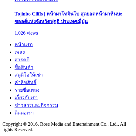
Tojinbo Cliffs | หน้าผาโทจินโบ สุดยอดหน้าผาหินบะ
ซอลต์แห่งจังหวัดฟุกุอิ ประเทศญี่ปุ่น
1,026 views
หน้าแรก
เพลง
สารคดี
ซื้อสินค้า
สตูดิโอให้เช่า
ค่าลิขสิทธิ์
รายชื่อเพลง
เกี่ยวกับเรา
ข่าวสารและกิจกรรม
ติดต่อเรา
Copyright ® 2016, Rose Media and Entertainment Co., Ltd., All
rights Reserved.