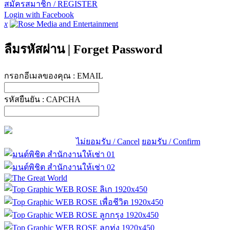
สมัครสมาชิก / REGISTER
Login with Facebook
x
ลืมรหัสผ่าน
|
Forget Password
กรอกอีเมลของคุณ :
EMAIL
รหัสยืนยัน :
CAPCHA
ไม่ยอมรับ / Cancel
ยอมรับ / Confirm