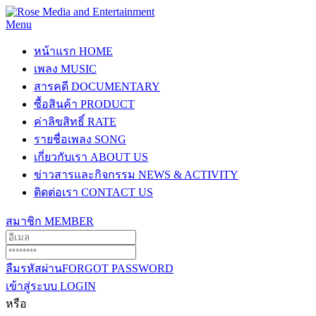
Menu
หน้าแรก
HOME
เพลง
MUSIC
สารคดี
DOCUMENTARY
ซื้อสินค้า
PRODUCT
ค่าลิขสิทธิ์
RATE
รายชื่อเพลง
SONG
เกี่ยวกับเรา
ABOUT US
ข่าวสารและกิจกรรม
NEWS & ACTIVITY
ติดต่อเรา
CONTACT US
สมาชิก
MEMBER
ลืมรหัสผ่าน
FORGOT PASSWORD
เข้าสู่ระบบ
LOGIN
หรือ