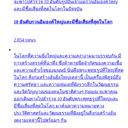
จะพาไปสำรวจ 10 อันดับรูปปั้นเจ้าแม่กวนอิมองค์ใหญ่
และมีชื่อเสียงที่สุดในโลกในปัจจุบัน
10 อันดับกวนอิมองค์ใหญ่และมีชื่อเสียงที่สุดในโลก
2,854 views
ในโลกที่ความยิ่งใหญ่และความสง่างามมาบรรจบกัน มี
การสร้างสรรค์ที่น่าทึ่ง ซึ่งท้าทายขีดจำกัดของความเชื่อ
และความสำเร็จของมนุษย์ นั่นคือพระพุทธรูปที่ใหญ่ที่สุด
ในโลก สิ่งก่อสร้างอันยิ่งใหญ่เหล่านี้ เป็นเครื่องพิสูจน์ถึง
ความศรัทธา และความทุ่มเทที่ฝังรากลึกในวัฒนธรรม
และจิตวิญญาณของคนในชาติต่างๆ Palanla จะพาคุณ
ออกเดินทางไปสำรวจ 10 อันดับพระพุทธรูปที่ใหญ่และ
มีชื่อเสียงที่สุดในโลก มาค้นหาความหมายทาง
ประวัติศาสตร์และวัฒนธรรมที่ฝังอยู่ในสิ่งก่อสร้างอัน
งดงามเหล่านี้ไปพร้อมๆ กัน