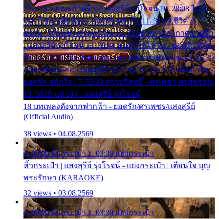
24:27 สามเณรกำพร้า - แสงสุรีย์ รุ่งโรจน์ 10. 28:08 ไม่มี
เวลาไปหาเมียน้อย - ยอดรัก สลักใจ 11. 31:29 ชีวิตไอ้
ธรรม - ศรเพชร ศรสุพรรณ 12. 35:26 ทหารอากาศขาดรัก
- แสงสุรีย์ รุ่งโรจน์ 13. 39:01 คนหัวใจโทรม - ยอดรัก สลัก
ใจ 14. 42:49 ไอ้หวังตายแน่ - ศรเพชร ศรสุพรรณ 15. 46:35
ธาตุแท้ของเธอ - แสงสุรีย์ รุ่งโรจน์ 16. 49:57 กำนันกำใน -
ยอดรัก สลักใจ 17. 52:29 สาวบริสุทธิ์ - ศรเพชร ศรสุพรรณ
18. 56:05 แต๋วจ๋า - แสงสุรีย์ รุ่งโรจน์
18 บทเพลงดังจากฟากฟ้า - ยอดรัก/ศรเพชร/แสงสุรีย์
(Official Audio)
38 views • 04.08.2569
1. 00:00 หิ้วกระเป๋า 2. 03:30 แย่งกระเป๋า
หิ้วกระเป๋า | แสงสุรีย์ รุ่งโรจน์ - แย่งกระเป๋า | เตือนใจ บุญ
พระรักษา (KARAOKE)
32 views • 03.08.2569
1. 00:00 หิ้วกระเป๋า 2. 03:30 แย่งกระเป๋า