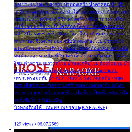
ออเซาะจนใจเบา สงสาร บัวทองเศร้า น้ำตาคลอเบ้า เฝ้า
อาลัย หนุ่มรูปหล่อหนีไกล หัวใจบัวทองระรวย บัวทองโศก
เพราะเป็นโรครักจาง ชีวิตเคว้งคว้าง เมื่อรักห่างร้างไกล
แม่ก็บอก พ่อก็สั่งจะรักใครสักครั้ง อย่าไปหวังความรวย
พลั้งไปใครจะช่วย ซื้อเปลมาไกว ให้ลูกบัวทอง เวรกรรม
ตามสนอง จึงเศร้าหมอง กลีบบัวทองต้องโรย บัวทองไม่
ตระหนัก เพราะไม่รักโคลนตม บัวทองท้องกลม เพราะลืม
ตมน้ำคลอง หลงลิ้น ที่สิ้นสัตย์ เจ้าจึงไม่ระมัด หลงกลิ่นลิ้น
โชย คำหวาน เขาวาดโรย บัวทองกลีบโรย ต้องร้อนรุม บัว
มาบานก่อนตูม ดุจไฟสุมร้อนรุมอุรา บัวทองผ่ายผอม
เพราะตรอมฤทัย ข้าวปลาไม่สนใจ ร้องไห้ลูกเดียว หยุด
โศก เสียเถิดทอง พักความเศร้าหมอง เถิดทองจ๋า ถึงใคร
เขาจะว่า ลูกเจ้าเกิดมา จะชื่อว่าไง พี่ขอเป็นเพื่อนปลอบใจ
จะตั้งชื่อให้ ว่าไอ้บังเอิญ
บัวทองร้องไห้ - เทพพร เพชรอุบล(KARAOKE)
129 views • 06.07.2569