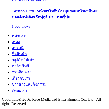
Tojinbo Cliffs | หน้าผาโทจินโบ สุดยอดหน้าผาหินบะ
ซอลต์แห่งจังหวัดฟุกุอิ ประเทศญี่ปุ่น
1,026 views
หน้าแรก
เพลง
สารคดี
ซื้อสินค้า
สตูดิโอให้เช่า
ค่าลิขสิทธิ์
รายชื่อเพลง
เกี่ยวกับเรา
ข่าวสารและกิจกรรม
ติดต่อเรา
Copyright ® 2016, Rose Media and Entertainment Co., Ltd., All
rights Reserved.