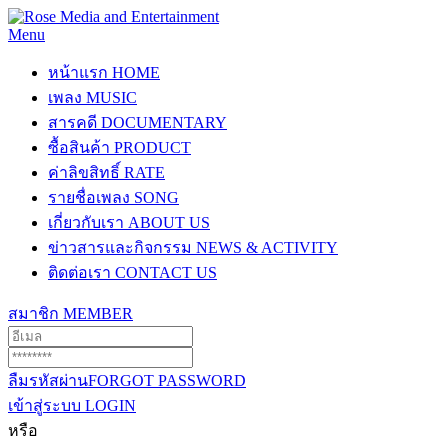
Menu
หน้าแรก
HOME
เพลง
MUSIC
สารคดี
DOCUMENTARY
ซื้อสินค้า
PRODUCT
ค่าลิขสิทธิ์
RATE
รายชื่อเพลง
SONG
เกี่ยวกับเรา
ABOUT US
ข่าวสารและกิจกรรม
NEWS & ACTIVITY
ติดต่อเรา
CONTACT US
สมาชิก
MEMBER
ลืมรหัสผ่าน
FORGOT PASSWORD
เข้าสู่ระบบ
LOGIN
หรือ