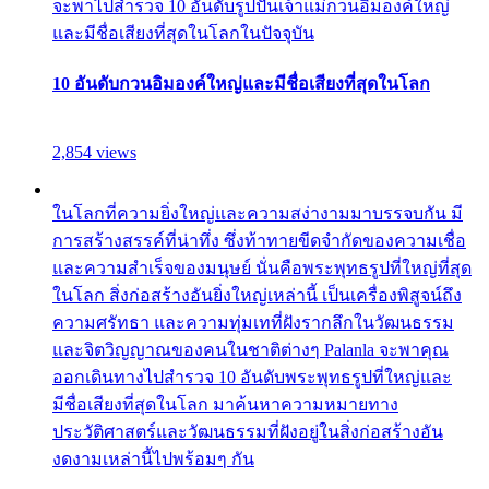
จะพาไปสำรวจ 10 อันดับรูปปั้นเจ้าแม่กวนอิมองค์ใหญ่
และมีชื่อเสียงที่สุดในโลกในปัจจุบัน
10 อันดับกวนอิมองค์ใหญ่และมีชื่อเสียงที่สุดในโลก
2,854 views
ในโลกที่ความยิ่งใหญ่และความสง่างามมาบรรจบกัน มี
การสร้างสรรค์ที่น่าทึ่ง ซึ่งท้าทายขีดจำกัดของความเชื่อ
และความสำเร็จของมนุษย์ นั่นคือพระพุทธรูปที่ใหญ่ที่สุด
ในโลก สิ่งก่อสร้างอันยิ่งใหญ่เหล่านี้ เป็นเครื่องพิสูจน์ถึง
ความศรัทธา และความทุ่มเทที่ฝังรากลึกในวัฒนธรรม
และจิตวิญญาณของคนในชาติต่างๆ Palanla จะพาคุณ
ออกเดินทางไปสำรวจ 10 อันดับพระพุทธรูปที่ใหญ่และ
มีชื่อเสียงที่สุดในโลก มาค้นหาความหมายทาง
ประวัติศาสตร์และวัฒนธรรมที่ฝังอยู่ในสิ่งก่อสร้างอัน
งดงามเหล่านี้ไปพร้อมๆ กัน