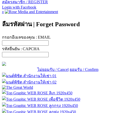
สมัครสมาชิก / REGISTER
Login with Facebook
x
ลืมรหัสผ่าน
|
Forget Password
กรอกอีเมลของคุณ :
EMAIL
รหัสยืนยัน :
CAPCHA
ไม่ยอมรับ / Cancel
ยอมรับ / Confirm