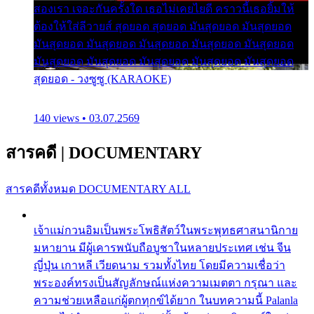
สองเรา เจอะกันครั้งใด เธอไม่เคยไยดี คราวนี้เธอยิ้มให้
ต้องให้ใส่ลีวายส์ สุดยอด สุดยอด มันสุดยอด มันสุดยอด
มันสุดยอด มันสุดยอด มันสุดยอด มันสุดยอด มันสุดยอด
มันสุดยอด มันสุดยอด มันสุดยอด มันสุดยอด มันสุดยอด
สุดยอด - วงซูซู (KARAOKE)
140 views • 03.07.2569
สารคดี
|
DOCUMENTARY
สารคดีทั้งหมด
DOCUMENTARY ALL
เจ้าแม่กวนอิมเป็นพระโพธิสัตว์ในพระพุทธศาสนานิกาย
มหายาน มีผู้เคารพนับถือบูชาในหลายประเทศ เช่น จีน
ญี่ปุ่น เกาหลี เวียดนาม รวมทั้งไทย โดยมีความเชื่อว่า
พระองค์ทรงเป็นสัญลักษณ์แห่งความเมตตา กรุณา และ
ความช่วยเหลือแก่ผู้ตกทุกข์ได้ยาก ในบทความนี้ Palanla