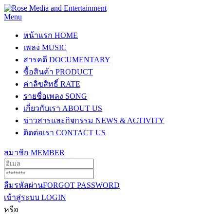
Menu
หน้าแรก
HOME
เพลง
MUSIC
สารคดี
DOCUMENTARY
ซื้อสินค้า
PRODUCT
ค่าลิขสิทธิ์
RATE
รายชื่อเพลง
SONG
เกี่ยวกับเรา
ABOUT US
ข่าวสารและกิจกรรม
NEWS & ACTIVITY
ติดต่อเรา
CONTACT US
สมาชิก
MEMBER
ลืมรหัสผ่าน
FORGOT PASSWORD
เข้าสู่ระบบ
LOGIN
หรือ