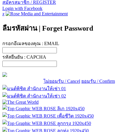
สมัครสมาชิก / REGISTER
Login with Facebook
x
ลืมรหัสผ่าน
|
Forget Password
กรอกอีเมลของคุณ :
EMAIL
รหัสยืนยัน :
CAPCHA
ไม่ยอมรับ / Cancel
ยอมรับ / Confirm