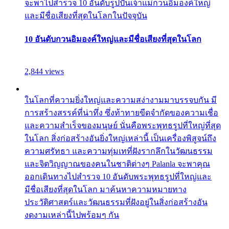
จะพาไปสำรวจ 10 อันดับรูปปั้นเจ้าแม่กวนอิมองค์ใหญ่
และมีชื่อเสียงที่สุดในโลกในปัจจุบัน
10 อันดับกวนอิมองค์ใหญ่และมีชื่อเสียงที่สุดในโลก
2,844 views
ในโลกที่ความยิ่งใหญ่และความสง่างามมาบรรจบกัน มี
การสร้างสรรค์ที่น่าทึ่ง ซึ่งท้าทายขีดจำกัดของความเชื่อ
และความสำเร็จของมนุษย์ นั่นคือพระพุทธรูปที่ใหญ่ที่สุด
ในโลก สิ่งก่อสร้างอันยิ่งใหญ่เหล่านี้ เป็นเครื่องพิสูจน์ถึง
ความศรัทธา และความทุ่มเทที่ฝังรากลึกในวัฒนธรรม
และจิตวิญญาณของคนในชาติต่างๆ Palanla จะพาคุณ
ออกเดินทางไปสำรวจ 10 อันดับพระพุทธรูปที่ใหญ่และ
มีชื่อเสียงที่สุดในโลก มาค้นหาความหมายทาง
ประวัติศาสตร์และวัฒนธรรมที่ฝังอยู่ในสิ่งก่อสร้างอัน
งดงามเหล่านี้ไปพร้อมๆ กัน