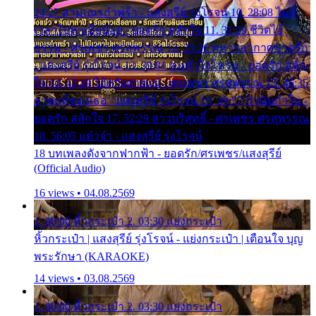
24:27 สามเณรกำพร้า - แสงสุรีย์ รุ่งโรจน์ 10. 28:08 ไม่มี
เวลาไปหาเมียน้อย - ยอดรัก สลักใจ 11. 31:29 ชีวิตไอ้
ธรรม - ศรเพชร ศรสุพรรณ 12. 35:26 ทหารอากาศขาดรัก
- แสงสุรีย์ รุ่งโรจน์ 13. 39:01 คนหัวใจโทรม - ยอดรัก สลัก
ใจ 14. 42:49 ไอ้หวังตายแน่ - ศรเพชร ศรสุพรรณ 15. 46:35
ธาตุแท้ของเธอ - แสงสุรีย์ รุ่งโรจน์ 16. 49:57 กำนันกำใน -
ยอดรัก สลักใจ 17. 52:29 สาวบริสุทธิ์ - ศรเพชร ศรสุพรรณ
18. 56:05 แต๋วจ๋า - แสงสุรีย์ รุ่งโรจน์
18 บทเพลงดังจากฟากฟ้า - ยอดรัก/ศรเพชร/แสงสุรีย์
(Official Audio)
16 views • 04.08.2569
1. 00:00 หิ้วกระเป๋า 2. 03:30 แย่งกระเป๋า
หิ้วกระเป๋า | แสงสุรีย์ รุ่งโรจน์ - แย่งกระเป๋า | เตือนใจ บุญ
พระรักษา (KARAOKE)
14 views • 03.08.2569
1. 00:00 หิ้วกระเป๋า 2. 03:30 แย่งกระเป๋า