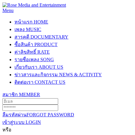
Menu
หน้าแรก
HOME
เพลง
MUSIC
สารคดี
DOCUMENTARY
ซื้อสินค้า
PRODUCT
ค่าลิขสิทธิ์
RATE
รายชื่อเพลง
SONG
เกี่ยวกับเรา
ABOUT US
ข่าวสารและกิจกรรม
NEWS & ACTIVITY
ติดต่อเรา
CONTACT US
สมาชิก
MEMBER
ลืมรหัสผ่าน
FORGOT PASSWORD
เข้าสู่ระบบ
LOGIN
หรือ