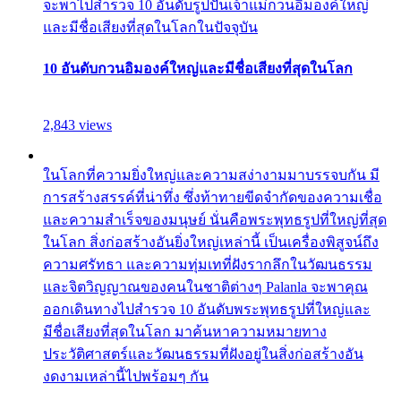
จะพาไปสำรวจ 10 อันดับรูปปั้นเจ้าแม่กวนอิมองค์ใหญ่
และมีชื่อเสียงที่สุดในโลกในปัจจุบัน
10 อันดับกวนอิมองค์ใหญ่และมีชื่อเสียงที่สุดในโลก
2,843 views
ในโลกที่ความยิ่งใหญ่และความสง่างามมาบรรจบกัน มี
การสร้างสรรค์ที่น่าทึ่ง ซึ่งท้าทายขีดจำกัดของความเชื่อ
และความสำเร็จของมนุษย์ นั่นคือพระพุทธรูปที่ใหญ่ที่สุด
ในโลก สิ่งก่อสร้างอันยิ่งใหญ่เหล่านี้ เป็นเครื่องพิสูจน์ถึง
ความศรัทธา และความทุ่มเทที่ฝังรากลึกในวัฒนธรรม
และจิตวิญญาณของคนในชาติต่างๆ Palanla จะพาคุณ
ออกเดินทางไปสำรวจ 10 อันดับพระพุทธรูปที่ใหญ่และ
มีชื่อเสียงที่สุดในโลก มาค้นหาความหมายทาง
ประวัติศาสตร์และวัฒนธรรมที่ฝังอยู่ในสิ่งก่อสร้างอัน
งดงามเหล่านี้ไปพร้อมๆ กัน