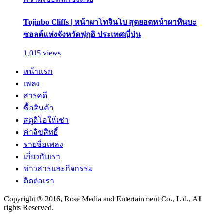
Tojinbo Cliffs | หน้าผาโทจินโบ สุดยอดหน้าผาหินบะ
ซอลต์แห่งจังหวัดฟุกุอิ ประเทศญี่ปุ่น
1,015 views
หน้าแรก
เพลง
สารคดี
ซื้อสินค้า
สตูดิโอให้เช่า
ค่าลิขสิทธิ์
รายชื่อเพลง
เกี่ยวกับเรา
ข่าวสารและกิจกรรม
ติดต่อเรา
Copyright ® 2016, Rose Media and Entertainment Co., Ltd., All
rights Reserved.