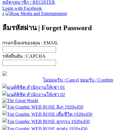
สมัครสมาชิก / REGISTER
Login with Facebook
x
ลืมรหัสผ่าน
|
Forget Password
กรอกอีเมลของคุณ :
EMAIL
รหัสยืนยัน :
CAPCHA
ไม่ยอมรับ / Cancel
ยอมรับ / Confirm