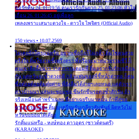
ขอรักคืน 24. 01:19:56 คนเรารักกันยาก 25. 01:23:06 หัวใจ
เถื่อน 26. 01:26:45 อยู่เพื่อลูก
เพลงเพราะเสนาะดวงใจ - ดาวใจ ไพจิตร (Official Audio)
150 views • 10.07.2569
ไม่เคยรักใครแน่หรือ อยากเชื่อถือก็ไม่กล้า ติ๋มใช่คนสวย
ตรึงใจ ติ๋มใช่งามซึ้งตรึงตรา พี่หรือจะมาหมายร่วมชีวี ก็
คนเขาลืออื้อฉาว ว่าสาวๆรุมตอมพี่ ติ๋มอยากรับรักเหมือน
กัน แต่หวั่นจะช้ำดวงฤดี กลัวแฟนของพี่ชี้หน้าด่าทอ ก็คน
ชื่อต๋อยต้อยตุ้มตุ๋ยต่าย พี่ยังลืมได้ง่ายๆเลยหนอ แค่ตัวเรา
สาวบ้านนา แสนจะซอมซ่อ ขืนรักขืนรอคงช้ำสักวัน ถ้า
จริงเหมือนคำพร่ำเฉลย พี่อย่าเฉยรีบมาหมั้น ถ้าพี่สู่ขอ
ตามธรรมเนียม ติ๋มจะเตรียมรับเกลียวสัมพันธ์ ผิดหวังไม่
หวั่นขอยอมได้เคียง
รักติ๋มแน่หรือ - หงษ์ทอง ดาวอุดร (ซาวด์ดนตรี)
(KARAOKE)