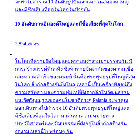
จะพาไปสำรวจ 10 อันดับรูปปั้นเจ้าแม่กวนอิมองค์ใหญ่
และมีชื่อเสียงที่สุดในโลกในปัจจุบัน
10 อันดับกวนอิมองค์ใหญ่และมีชื่อเสียงที่สุดในโลก
2,854 views
ในโลกที่ความยิ่งใหญ่และความสง่างามมาบรรจบกัน มี
การสร้างสรรค์ที่น่าทึ่ง ซึ่งท้าทายขีดจำกัดของความเชื่อ
และความสำเร็จของมนุษย์ นั่นคือพระพุทธรูปที่ใหญ่ที่สุด
ในโลก สิ่งก่อสร้างอันยิ่งใหญ่เหล่านี้ เป็นเครื่องพิสูจน์ถึง
ความศรัทธา และความทุ่มเทที่ฝังรากลึกในวัฒนธรรม
และจิตวิญญาณของคนในชาติต่างๆ Palanla จะพาคุณ
ออกเดินทางไปสำรวจ 10 อันดับพระพุทธรูปที่ใหญ่และ
มีชื่อเสียงที่สุดในโลก มาค้นหาความหมายทาง
ประวัติศาสตร์และวัฒนธรรมที่ฝังอยู่ในสิ่งก่อสร้างอัน
งดงามเหล่านี้ไปพร้อมๆ กัน