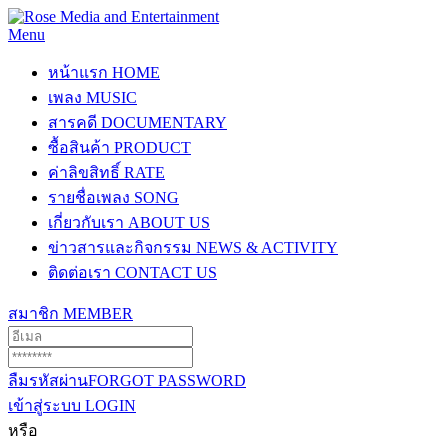
Menu
หน้าแรก
HOME
เพลง
MUSIC
สารคดี
DOCUMENTARY
ซื้อสินค้า
PRODUCT
ค่าลิขสิทธิ์
RATE
รายชื่อเพลง
SONG
เกี่ยวกับเรา
ABOUT US
ข่าวสารและกิจกรรม
NEWS & ACTIVITY
ติดต่อเรา
CONTACT US
สมาชิก
MEMBER
ลืมรหัสผ่าน
FORGOT PASSWORD
เข้าสู่ระบบ
LOGIN
หรือ