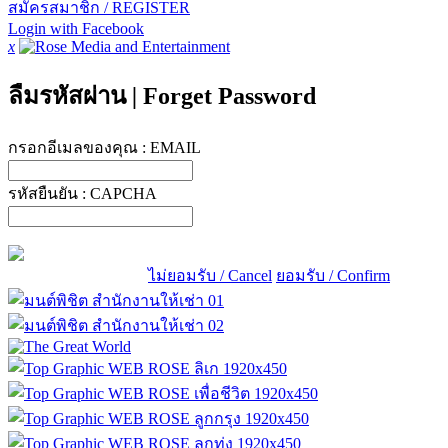
สมัครสมาชิก / REGISTER
Login with Facebook
x
ลืมรหัสผ่าน
|
Forget Password
กรอกอีเมลของคุณ :
EMAIL
รหัสยืนยัน :
CAPCHA
ไม่ยอมรับ / Cancel
ยอมรับ / Confirm