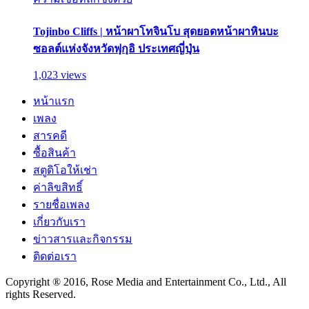
Tojinbo Cliffs | หน้าผาโทจินโบ สุดยอดหน้าผาหินบะ
ซอลต์แห่งจังหวัดฟุกุอิ ประเทศญี่ปุ่น
1,023 views
หน้าแรก
เพลง
สารคดี
ซื้อสินค้า
สตูดิโอให้เช่า
ค่าลิขสิทธิ์
รายชื่อเพลง
เกี่ยวกับเรา
ข่าวสารและกิจกรรม
ติดต่อเรา
Copyright ® 2016, Rose Media and Entertainment Co., Ltd., All
rights Reserved.