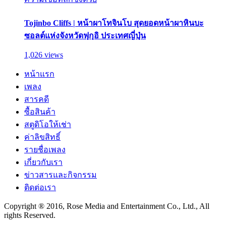
Tojinbo Cliffs | หน้าผาโทจินโบ สุดยอดหน้าผาหินบะ
ซอลต์แห่งจังหวัดฟุกุอิ ประเทศญี่ปุ่น
1,026 views
หน้าแรก
เพลง
สารคดี
ซื้อสินค้า
สตูดิโอให้เช่า
ค่าลิขสิทธิ์
รายชื่อเพลง
เกี่ยวกับเรา
ข่าวสารและกิจกรรม
ติดต่อเรา
Copyright ® 2016, Rose Media and Entertainment Co., Ltd., All
rights Reserved.