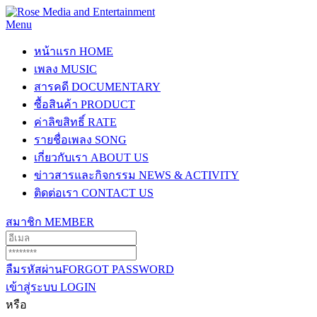
Menu
หน้าแรก
HOME
เพลง
MUSIC
สารคดี
DOCUMENTARY
ซื้อสินค้า
PRODUCT
ค่าลิขสิทธิ์
RATE
รายชื่อเพลง
SONG
เกี่ยวกับเรา
ABOUT US
ข่าวสารและกิจกรรม
NEWS & ACTIVITY
ติดต่อเรา
CONTACT US
สมาชิก
MEMBER
ลืมรหัสผ่าน
FORGOT PASSWORD
เข้าสู่ระบบ
LOGIN
หรือ