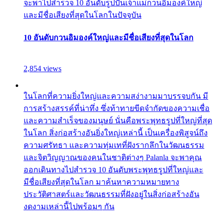
จะพาไปสำรวจ 10 อันดับรูปปั้นเจ้าแม่กวนอิมองค์ใหญ่
และมีชื่อเสียงที่สุดในโลกในปัจจุบัน
10 อันดับกวนอิมองค์ใหญ่และมีชื่อเสียงที่สุดในโลก
2,854 views
ในโลกที่ความยิ่งใหญ่และความสง่างามมาบรรจบกัน มี
การสร้างสรรค์ที่น่าทึ่ง ซึ่งท้าทายขีดจำกัดของความเชื่อ
และความสำเร็จของมนุษย์ นั่นคือพระพุทธรูปที่ใหญ่ที่สุด
ในโลก สิ่งก่อสร้างอันยิ่งใหญ่เหล่านี้ เป็นเครื่องพิสูจน์ถึง
ความศรัทธา และความทุ่มเทที่ฝังรากลึกในวัฒนธรรม
และจิตวิญญาณของคนในชาติต่างๆ Palanla จะพาคุณ
ออกเดินทางไปสำรวจ 10 อันดับพระพุทธรูปที่ใหญ่และ
มีชื่อเสียงที่สุดในโลก มาค้นหาความหมายทาง
ประวัติศาสตร์และวัฒนธรรมที่ฝังอยู่ในสิ่งก่อสร้างอัน
งดงามเหล่านี้ไปพร้อมๆ กัน