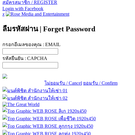
สมัครสมาชิก / REGISTER
Login with Facebook
x
ลืมรหัสผ่าน
|
Forget Password
กรอกอีเมลของคุณ :
EMAIL
รหัสยืนยัน :
CAPCHA
ไม่ยอมรับ / Cancel
ยอมรับ / Confirm