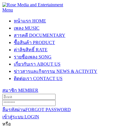
Menu
หน้าแรก
HOME
เพลง
MUSIC
สารคดี
DOCUMENTARY
ซื้อสินค้า
PRODUCT
ค่าลิขสิทธิ์
RATE
รายชื่อเพลง
SONG
เกี่ยวกับเรา
ABOUT US
ข่าวสารและกิจกรรม
NEWS & ACTIVITY
ติดต่อเรา
CONTACT US
สมาชิก
MEMBER
ลืมรหัสผ่าน
FORGOT PASSWORD
เข้าสู่ระบบ
LOGIN
หรือ