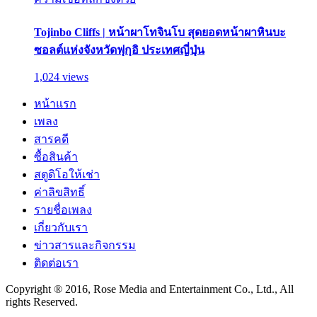
Tojinbo Cliffs | หน้าผาโทจินโบ สุดยอดหน้าผาหินบะ
ซอลต์แห่งจังหวัดฟุกุอิ ประเทศญี่ปุ่น
1,024 views
หน้าแรก
เพลง
สารคดี
ซื้อสินค้า
สตูดิโอให้เช่า
ค่าลิขสิทธิ์
รายชื่อเพลง
เกี่ยวกับเรา
ข่าวสารและกิจกรรม
ติดต่อเรา
Copyright ® 2016, Rose Media and Entertainment Co., Ltd., All
rights Reserved.