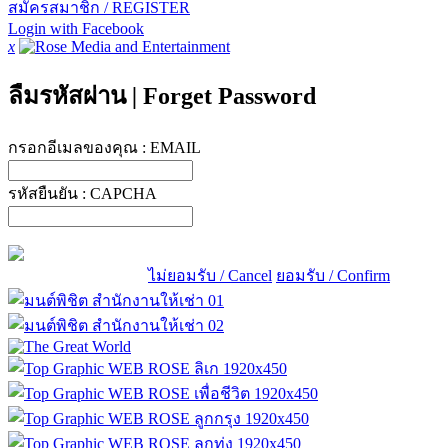
สมัครสมาชิก / REGISTER
Login with Facebook
x
ลืมรหัสผ่าน
|
Forget Password
กรอกอีเมลของคุณ :
EMAIL
รหัสยืนยัน :
CAPCHA
ไม่ยอมรับ / Cancel
ยอมรับ / Confirm