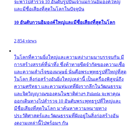
จะพาไปสำรวจ 10 อันดับรูปปั้นเจ้าแม่กวนอิมองค์ใหญ่
และมีชื่อเสียงที่สุดในโลกในปัจจุบัน
10 อันดับกวนอิมองค์ใหญ่และมีชื่อเสียงที่สุดในโลก
2,854 views
ในโลกที่ความยิ่งใหญ่และความสง่างามมาบรรจบกัน มี
การสร้างสรรค์ที่น่าทึ่ง ซึ่งท้าทายขีดจำกัดของความเชื่อ
และความสำเร็จของมนุษย์ นั่นคือพระพุทธรูปที่ใหญ่ที่สุด
ในโลก สิ่งก่อสร้างอันยิ่งใหญ่เหล่านี้ เป็นเครื่องพิสูจน์ถึง
ความศรัทธา และความทุ่มเทที่ฝังรากลึกในวัฒนธรรม
และจิตวิญญาณของคนในชาติต่างๆ Palanla จะพาคุณ
ออกเดินทางไปสำรวจ 10 อันดับพระพุทธรูปที่ใหญ่และ
มีชื่อเสียงที่สุดในโลก มาค้นหาความหมายทาง
ประวัติศาสตร์และวัฒนธรรมที่ฝังอยู่ในสิ่งก่อสร้างอัน
งดงามเหล่านี้ไปพร้อมๆ กัน