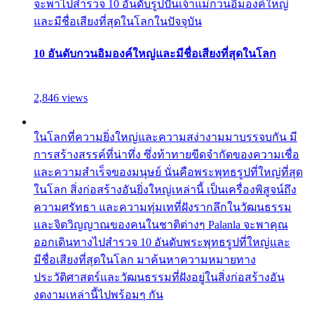
จะพาไปสำรวจ 10 อันดับรูปปั้นเจ้าแม่กวนอิมองค์ใหญ่
และมีชื่อเสียงที่สุดในโลกในปัจจุบัน
10 อันดับกวนอิมองค์ใหญ่และมีชื่อเสียงที่สุดในโลก
2,846 views
ในโลกที่ความยิ่งใหญ่และความสง่างามมาบรรจบกัน มี
การสร้างสรรค์ที่น่าทึ่ง ซึ่งท้าทายขีดจำกัดของความเชื่อ
และความสำเร็จของมนุษย์ นั่นคือพระพุทธรูปที่ใหญ่ที่สุด
ในโลก สิ่งก่อสร้างอันยิ่งใหญ่เหล่านี้ เป็นเครื่องพิสูจน์ถึง
ความศรัทธา และความทุ่มเทที่ฝังรากลึกในวัฒนธรรม
และจิตวิญญาณของคนในชาติต่างๆ Palanla จะพาคุณ
ออกเดินทางไปสำรวจ 10 อันดับพระพุทธรูปที่ใหญ่และ
มีชื่อเสียงที่สุดในโลก มาค้นหาความหมายทาง
ประวัติศาสตร์และวัฒนธรรมที่ฝังอยู่ในสิ่งก่อสร้างอัน
งดงามเหล่านี้ไปพร้อมๆ กัน