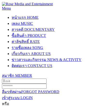
Menu
หน้าแรก
HOME
เพลง
MUSIC
สารคดี
DOCUMENTARY
ซื้อสินค้า
PRODUCT
ค่าลิขสิทธิ์
RATE
รายชื่อเพลง
SONG
เกี่ยวกับเรา
ABOUT US
ข่าวสารและกิจกรรม
NEWS & ACTIVITY
ติดต่อเรา
CONTACT US
สมาชิก
MEMBER
ลืมรหัสผ่าน
FORGOT PASSWORD
เข้าสู่ระบบ
LOGIN
หรือ