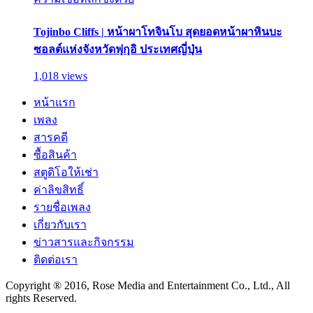
Tojinbo Cliffs | หน้าผาโทจินโบ สุดยอดหน้าผาหินบะ
ซอลต์แห่งจังหวัดฟุกุอิ ประเทศญี่ปุ่น
1,018 views
หน้าแรก
เพลง
สารคดี
ซื้อสินค้า
สตูดิโอให้เช่า
ค่าลิขสิทธิ์
รายชื่อเพลง
เกี่ยวกับเรา
ข่าวสารและกิจกรรม
ติดต่อเรา
Copyright ® 2016, Rose Media and Entertainment Co., Ltd., All
rights Reserved.