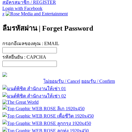
สมัครสมาชิก / REGISTER
Login with Facebook
x
ลืมรหัสผ่าน
|
Forget Password
กรอกอีเมลของคุณ :
EMAIL
รหัสยืนยัน :
CAPCHA
ไม่ยอมรับ / Cancel
ยอมรับ / Confirm