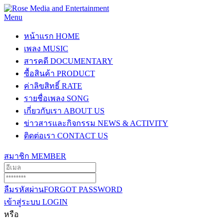
Menu
หน้าแรก
HOME
เพลง
MUSIC
สารคดี
DOCUMENTARY
ซื้อสินค้า
PRODUCT
ค่าลิขสิทธิ์
RATE
รายชื่อเพลง
SONG
เกี่ยวกับเรา
ABOUT US
ข่าวสารและกิจกรรม
NEWS & ACTIVITY
ติดต่อเรา
CONTACT US
สมาชิก
MEMBER
ลืมรหัสผ่าน
FORGOT PASSWORD
เข้าสู่ระบบ
LOGIN
หรือ