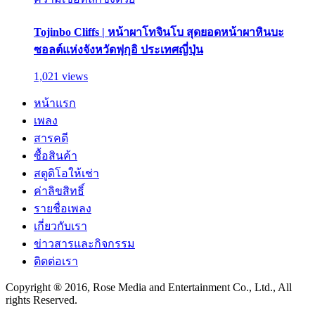
Tojinbo Cliffs | หน้าผาโทจินโบ สุดยอดหน้าผาหินบะ
ซอลต์แห่งจังหวัดฟุกุอิ ประเทศญี่ปุ่น
1,021 views
หน้าแรก
เพลง
สารคดี
ซื้อสินค้า
สตูดิโอให้เช่า
ค่าลิขสิทธิ์
รายชื่อเพลง
เกี่ยวกับเรา
ข่าวสารและกิจกรรม
ติดต่อเรา
Copyright ® 2016, Rose Media and Entertainment Co., Ltd., All
rights Reserved.