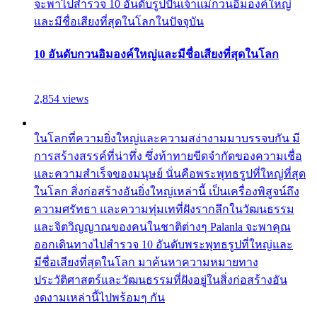
จะพาไปสำรวจ 10 อันดับรูปปั้นเจ้าแม่กวนอิมองค์ใหญ่
และมีชื่อเสียงที่สุดในโลกในปัจจุบัน
10 อันดับกวนอิมองค์ใหญ่และมีชื่อเสียงที่สุดในโลก
2,854 views
ในโลกที่ความยิ่งใหญ่และความสง่างามมาบรรจบกัน มี
การสร้างสรรค์ที่น่าทึ่ง ซึ่งท้าทายขีดจำกัดของความเชื่อ
และความสำเร็จของมนุษย์ นั่นคือพระพุทธรูปที่ใหญ่ที่สุด
ในโลก สิ่งก่อสร้างอันยิ่งใหญ่เหล่านี้ เป็นเครื่องพิสูจน์ถึง
ความศรัทธา และความทุ่มเทที่ฝังรากลึกในวัฒนธรรม
และจิตวิญญาณของคนในชาติต่างๆ Palanla จะพาคุณ
ออกเดินทางไปสำรวจ 10 อันดับพระพุทธรูปที่ใหญ่และ
มีชื่อเสียงที่สุดในโลก มาค้นหาความหมายทาง
ประวัติศาสตร์และวัฒนธรรมที่ฝังอยู่ในสิ่งก่อสร้างอัน
งดงามเหล่านี้ไปพร้อมๆ กัน