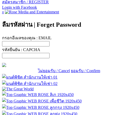
สมัครสมาชิก / REGISTER
Login with Facebook
x
ลืมรหัสผ่าน
|
Forget Password
กรอกอีเมลของคุณ :
EMAIL
รหัสยืนยัน :
CAPCHA
ไม่ยอมรับ / Cancel
ยอมรับ / Confirm