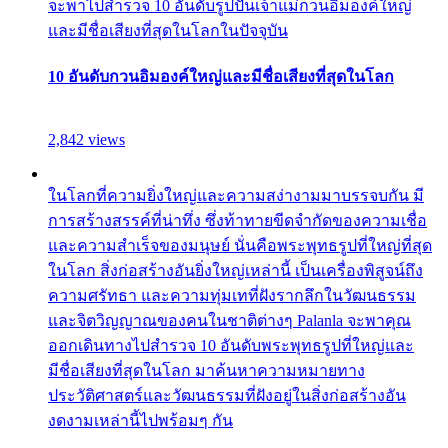
จะพาไปสำรวจ 10 อันดับรูปปั้นเจ้าแม่กวนอิมองค์ใหญ่
และมีชื่อเสียงที่สุดในโลกในปัจจุบัน
10 อันดับกวนอิมองค์ใหญ่และมีชื่อเสียงที่สุดในโลก
2,842 views
ในโลกที่ความยิ่งใหญ่และความสง่างามมาบรรจบกัน มี
การสร้างสรรค์ที่น่าทึ่ง ซึ่งท้าทายขีดจำกัดของความเชื่อ
และความสำเร็จของมนุษย์ นั่นคือพระพุทธรูปที่ใหญ่ที่สุด
ในโลก สิ่งก่อสร้างอันยิ่งใหญ่เหล่านี้ เป็นเครื่องพิสูจน์ถึง
ความศรัทธา และความทุ่มเทที่ฝังรากลึกในวัฒนธรรม
และจิตวิญญาณของคนในชาติต่างๆ Palanla จะพาคุณ
ออกเดินทางไปสำรวจ 10 อันดับพระพุทธรูปที่ใหญ่และ
มีชื่อเสียงที่สุดในโลก มาค้นหาความหมายทาง
ประวัติศาสตร์และวัฒนธรรมที่ฝังอยู่ในสิ่งก่อสร้างอัน
งดงามเหล่านี้ไปพร้อมๆ กัน