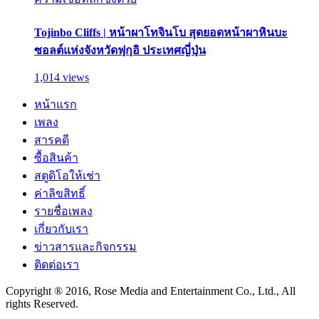
Tojinbo Cliffs | หน้าผาโทจินโบ สุดยอดหน้าผาหินบะ
ซอลต์แห่งจังหวัดฟุกุอิ ประเทศญี่ปุ่น
1,014 views
หน้าแรก
เพลง
สารคดี
ซื้อสินค้า
สตูดิโอให้เช่า
ค่าลิขสิทธิ์
รายชื่อเพลง
เกี่ยวกับเรา
ข่าวสารและกิจกรรม
ติดต่อเรา
Copyright ® 2016, Rose Media and Entertainment Co., Ltd., All
rights Reserved.