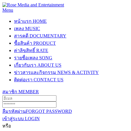
Menu
หน้าแรก
HOME
เพลง
MUSIC
สารคดี
DOCUMENTARY
ซื้อสินค้า
PRODUCT
ค่าลิขสิทธิ์
RATE
รายชื่อเพลง
SONG
เกี่ยวกับเรา
ABOUT US
ข่าวสารและกิจกรรม
NEWS & ACTIVITY
ติดต่อเรา
CONTACT US
สมาชิก
MEMBER
ลืมรหัสผ่าน
FORGOT PASSWORD
เข้าสู่ระบบ
LOGIN
หรือ