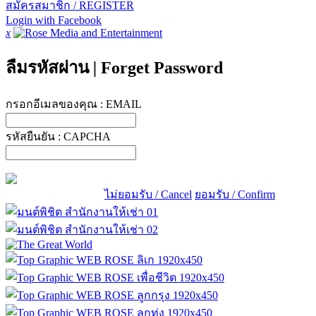
สมัครสมาชิก / REGISTER
Login with Facebook
x
ลืมรหัสผ่าน
|
Forget Password
กรอกอีเมลของคุณ :
EMAIL
รหัสยืนยัน :
CAPCHA
ไม่ยอมรับ / Cancel
ยอมรับ / Confirm