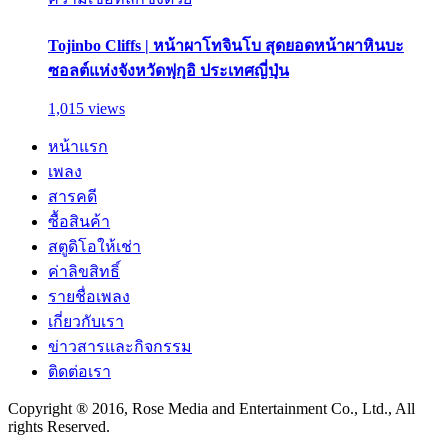
Tojinbo Cliffs | หน้าผาโทจินโบ สุดยอดหน้าผาหินบะ
ซอลต์แห่งจังหวัดฟุกุอิ ประเทศญี่ปุ่น
1,015 views
หน้าแรก
เพลง
สารคดี
ซื้อสินค้า
สตูดิโอให้เช่า
ค่าลิขสิทธิ์
รายชื่อเพลง
เกี่ยวกับเรา
ข่าวสารและกิจกรรม
ติดต่อเรา
Copyright ® 2016, Rose Media and Entertainment Co., Ltd., All
rights Reserved.