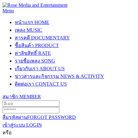
Menu
หน้าแรก
HOME
เพลง
MUSIC
สารคดี
DOCUMENTARY
ซื้อสินค้า
PRODUCT
ค่าลิขสิทธิ์
RATE
รายชื่อเพลง
SONG
เกี่ยวกับเรา
ABOUT US
ข่าวสารและกิจกรรม
NEWS & ACTIVITY
ติดต่อเรา
CONTACT US
สมาชิก
MEMBER
ลืมรหัสผ่าน
FORGOT PASSWORD
เข้าสู่ระบบ
LOGIN
หรือ