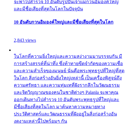
จะพาไปสำรวจ 10 อันดับรูปปั้นเจ้าแม่กวนอิมองค์ใหญ่
และมีชื่อเสียงที่สุดในโลกในปัจจุบัน
10 อันดับกวนอิมองค์ใหญ่และมีชื่อเสียงที่สุดในโลก
2,843 views
ในโลกที่ความยิ่งใหญ่และความสง่างามมาบรรจบกัน มี
การสร้างสรรค์ที่น่าทึ่ง ซึ่งท้าทายขีดจำกัดของความเชื่อ
และความสำเร็จของมนุษย์ นั่นคือพระพุทธรูปที่ใหญ่ที่สุด
ในโลก สิ่งก่อสร้างอันยิ่งใหญ่เหล่านี้ เป็นเครื่องพิสูจน์ถึง
ความศรัทธา และความทุ่มเทที่ฝังรากลึกในวัฒนธรรม
และจิตวิญญาณของคนในชาติต่างๆ Palanla จะพาคุณ
ออกเดินทางไปสำรวจ 10 อันดับพระพุทธรูปที่ใหญ่และ
มีชื่อเสียงที่สุดในโลก มาค้นหาความหมายทาง
ประวัติศาสตร์และวัฒนธรรมที่ฝังอยู่ในสิ่งก่อสร้างอัน
งดงามเหล่านี้ไปพร้อมๆ กัน