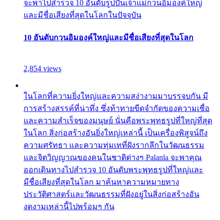
จะพาไปสำรวจ 10 อันดับรูปปั้นเจ้าแม่กวนอิมองค์ใหญ่
และมีชื่อเสียงที่สุดในโลกในปัจจุบัน
10 อันดับกวนอิมองค์ใหญ่และมีชื่อเสียงที่สุดในโลก
2,854 views
ในโลกที่ความยิ่งใหญ่และความสง่างามมาบรรจบกัน มี
การสร้างสรรค์ที่น่าทึ่ง ซึ่งท้าทายขีดจำกัดของความเชื่อ
และความสำเร็จของมนุษย์ นั่นคือพระพุทธรูปที่ใหญ่ที่สุด
ในโลก สิ่งก่อสร้างอันยิ่งใหญ่เหล่านี้ เป็นเครื่องพิสูจน์ถึง
ความศรัทธา และความทุ่มเทที่ฝังรากลึกในวัฒนธรรม
และจิตวิญญาณของคนในชาติต่างๆ Palanla จะพาคุณ
ออกเดินทางไปสำรวจ 10 อันดับพระพุทธรูปที่ใหญ่และ
มีชื่อเสียงที่สุดในโลก มาค้นหาความหมายทาง
ประวัติศาสตร์และวัฒนธรรมที่ฝังอยู่ในสิ่งก่อสร้างอัน
งดงามเหล่านี้ไปพร้อมๆ กัน