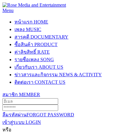
Menu
หน้าแรก
HOME
เพลง
MUSIC
สารคดี
DOCUMENTARY
ซื้อสินค้า
PRODUCT
ค่าลิขสิทธิ์
RATE
รายชื่อเพลง
SONG
เกี่ยวกับเรา
ABOUT US
ข่าวสารและกิจกรรม
NEWS & ACTIVITY
ติดต่อเรา
CONTACT US
สมาชิก
MEMBER
ลืมรหัสผ่าน
FORGOT PASSWORD
เข้าสู่ระบบ
LOGIN
หรือ