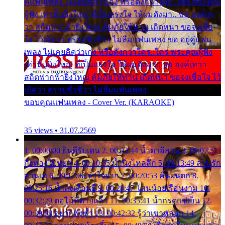
คู่แฟนเพลง ไม่เคยคิดว่าเก่ง หรือดังกว่าใคร..ใคร พระคุณ
ผู้ฟัง เท่านั้นยิ่งใหญ่ ที่เป็นแรงใจ ให้ผมดังมา.. ขอ องค์เท
วา สถิตฟากฟ้ายิ่งใหญ่ คุ้มภัยให้ท่าน เถิดหนา ขอจงเชื่อ
ใจ ไว้เถิดว่า ตราบชั่วชีวา ไม่ลืมแฟนเพลง ขอ อยู่คู่แฟน
เพลง ไม่เคยคิดว่าเก่ง หรือดังกว่าใคร..ใคร พระคุณผู้ฟัง
เท่านั้นยิ่งใหญ่ ที่เป็นแรงใจ ให้ผมดังมา.. ขอ องค์เทวา
สถิตฟากฟ้ายิ่งใหญ่ คุ้มภัยให้ท่าน เถิดหนา ขอจงเชื่อใจ ไว้
เถิดว่า ตราบชั่วชีวา ไม่ลืมแฟนเพลง
ขอบคุณแฟนเพลง - Cover Ver. (KARAOKE)
35 views • 31.07.2569
1. 00:00:00 ยินดีรับเดน 2. 00:03:44 น้ำตาอีสาน 3. 00:07:51
กิ่งทองใบหยก 4. 00:10:35 น้ำนิ่งไหลลึก 5. 00:13:49 ลานรัก
ลานเท 6. 00:17:06 จำใจจาก 7. 00:20:53 คืนฝนตก 8.
00:25:16 น้ำลงเดือนยี่ 9. 00:28:47 โสนน้อยเรือนงาม 10.
00:32:29 ตอไม้ที่ตายแล้ว 11. 00:35:41 น้ำกรดแช่เย็น 12.
00:39:08 อยากฟังซ้ำ 13. 00:42:32 รู้ว่าเขาหลอก 14.