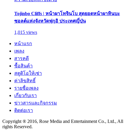
Tojinbo Cliffs | หน้าผาโทจินโบ สุดยอดหน้าผาหินบะ
ซอลต์แห่งจังหวัดฟุกุอิ ประเทศญี่ปุ่น
1,015 views
หน้าแรก
เพลง
สารคดี
ซื้อสินค้า
สตูดิโอให้เช่า
ค่าลิขสิทธิ์
รายชื่อเพลง
เกี่ยวกับเรา
ข่าวสารและกิจกรรม
ติดต่อเรา
Copyright ® 2016, Rose Media and Entertainment Co., Ltd., All
rights Reserved.