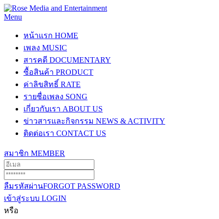
Menu
หน้าแรก
HOME
เพลง
MUSIC
สารคดี
DOCUMENTARY
ซื้อสินค้า
PRODUCT
ค่าลิขสิทธิ์
RATE
รายชื่อเพลง
SONG
เกี่ยวกับเรา
ABOUT US
ข่าวสารและกิจกรรม
NEWS & ACTIVITY
ติดต่อเรา
CONTACT US
สมาชิก
MEMBER
ลืมรหัสผ่าน
FORGOT PASSWORD
เข้าสู่ระบบ
LOGIN
หรือ