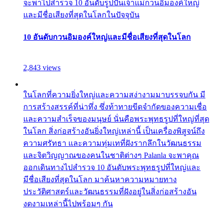
จะพาไปสำรวจ 10 อันดับรูปปั้นเจ้าแม่กวนอิมองค์ใหญ่
และมีชื่อเสียงที่สุดในโลกในปัจจุบัน
10 อันดับกวนอิมองค์ใหญ่และมีชื่อเสียงที่สุดในโลก
2,843 views
ในโลกที่ความยิ่งใหญ่และความสง่างามมาบรรจบกัน มี
การสร้างสรรค์ที่น่าทึ่ง ซึ่งท้าทายขีดจำกัดของความเชื่อ
และความสำเร็จของมนุษย์ นั่นคือพระพุทธรูปที่ใหญ่ที่สุด
ในโลก สิ่งก่อสร้างอันยิ่งใหญ่เหล่านี้ เป็นเครื่องพิสูจน์ถึง
ความศรัทธา และความทุ่มเทที่ฝังรากลึกในวัฒนธรรม
และจิตวิญญาณของคนในชาติต่างๆ Palanla จะพาคุณ
ออกเดินทางไปสำรวจ 10 อันดับพระพุทธรูปที่ใหญ่และ
มีชื่อเสียงที่สุดในโลก มาค้นหาความหมายทาง
ประวัติศาสตร์และวัฒนธรรมที่ฝังอยู่ในสิ่งก่อสร้างอัน
งดงามเหล่านี้ไปพร้อมๆ กัน