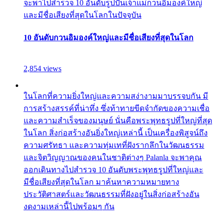
จะพาไปสำรวจ 10 อันดับรูปปั้นเจ้าแม่กวนอิมองค์ใหญ่
และมีชื่อเสียงที่สุดในโลกในปัจจุบัน
10 อันดับกวนอิมองค์ใหญ่และมีชื่อเสียงที่สุดในโลก
2,854 views
ในโลกที่ความยิ่งใหญ่และความสง่างามมาบรรจบกัน มี
การสร้างสรรค์ที่น่าทึ่ง ซึ่งท้าทายขีดจำกัดของความเชื่อ
และความสำเร็จของมนุษย์ นั่นคือพระพุทธรูปที่ใหญ่ที่สุด
ในโลก สิ่งก่อสร้างอันยิ่งใหญ่เหล่านี้ เป็นเครื่องพิสูจน์ถึง
ความศรัทธา และความทุ่มเทที่ฝังรากลึกในวัฒนธรรม
และจิตวิญญาณของคนในชาติต่างๆ Palanla จะพาคุณ
ออกเดินทางไปสำรวจ 10 อันดับพระพุทธรูปที่ใหญ่และ
มีชื่อเสียงที่สุดในโลก มาค้นหาความหมายทาง
ประวัติศาสตร์และวัฒนธรรมที่ฝังอยู่ในสิ่งก่อสร้างอัน
งดงามเหล่านี้ไปพร้อมๆ กัน