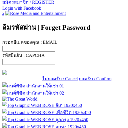
สมัครสมาชิก / REGISTER
Login with Facebook
x
ลืมรหัสผ่าน
|
Forget Password
กรอกอีเมลของคุณ :
EMAIL
รหัสยืนยัน :
CAPCHA
ไม่ยอมรับ / Cancel
ยอมรับ / Confirm