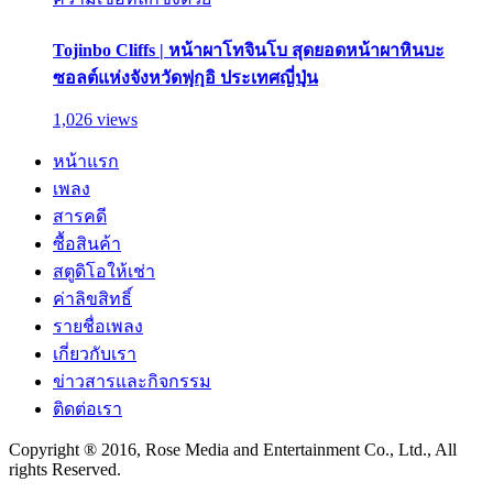
Tojinbo Cliffs | หน้าผาโทจินโบ สุดยอดหน้าผาหินบะ
ซอลต์แห่งจังหวัดฟุกุอิ ประเทศญี่ปุ่น
1,026 views
หน้าแรก
เพลง
สารคดี
ซื้อสินค้า
สตูดิโอให้เช่า
ค่าลิขสิทธิ์
รายชื่อเพลง
เกี่ยวกับเรา
ข่าวสารและกิจกรรม
ติดต่อเรา
Copyright ® 2016, Rose Media and Entertainment Co., Ltd., All
rights Reserved.