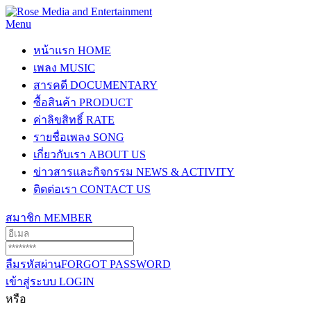
Menu
หน้าแรก
HOME
เพลง
MUSIC
สารคดี
DOCUMENTARY
ซื้อสินค้า
PRODUCT
ค่าลิขสิทธิ์
RATE
รายชื่อเพลง
SONG
เกี่ยวกับเรา
ABOUT US
ข่าวสารและกิจกรรม
NEWS & ACTIVITY
ติดต่อเรา
CONTACT US
สมาชิก
MEMBER
ลืมรหัสผ่าน
FORGOT PASSWORD
เข้าสู่ระบบ
LOGIN
หรือ