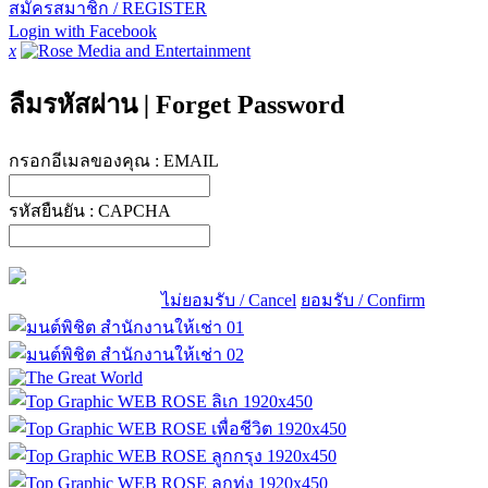
สมัครสมาชิก / REGISTER
Login with Facebook
x
ลืมรหัสผ่าน
|
Forget Password
กรอกอีเมลของคุณ :
EMAIL
รหัสยืนยัน :
CAPCHA
ไม่ยอมรับ / Cancel
ยอมรับ / Confirm