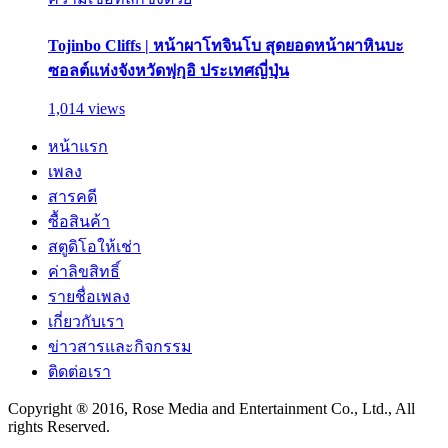
Tojinbo Cliffs | หน้าผาโทจินโบ สุดยอดหน้าผาหินบะ
ซอลต์แห่งจังหวัดฟุกุอิ ประเทศญี่ปุ่น
1,014 views
หน้าแรก
เพลง
สารคดี
ซื้อสินค้า
สตูดิโอให้เช่า
ค่าลิขสิทธิ์
รายชื่อเพลง
เกี่ยวกับเรา
ข่าวสารและกิจกรรม
ติดต่อเรา
Copyright ® 2016, Rose Media and Entertainment Co., Ltd., All
rights Reserved.