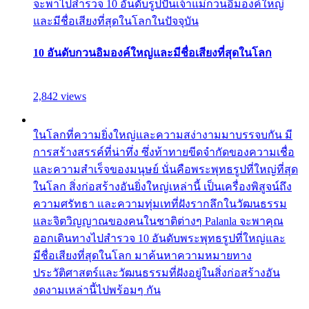
จะพาไปสำรวจ 10 อันดับรูปปั้นเจ้าแม่กวนอิมองค์ใหญ่
และมีชื่อเสียงที่สุดในโลกในปัจจุบัน
10 อันดับกวนอิมองค์ใหญ่และมีชื่อเสียงที่สุดในโลก
2,842 views
ในโลกที่ความยิ่งใหญ่และความสง่างามมาบรรจบกัน มี
การสร้างสรรค์ที่น่าทึ่ง ซึ่งท้าทายขีดจำกัดของความเชื่อ
และความสำเร็จของมนุษย์ นั่นคือพระพุทธรูปที่ใหญ่ที่สุด
ในโลก สิ่งก่อสร้างอันยิ่งใหญ่เหล่านี้ เป็นเครื่องพิสูจน์ถึง
ความศรัทธา และความทุ่มเทที่ฝังรากลึกในวัฒนธรรม
และจิตวิญญาณของคนในชาติต่างๆ Palanla จะพาคุณ
ออกเดินทางไปสำรวจ 10 อันดับพระพุทธรูปที่ใหญ่และ
มีชื่อเสียงที่สุดในโลก มาค้นหาความหมายทาง
ประวัติศาสตร์และวัฒนธรรมที่ฝังอยู่ในสิ่งก่อสร้างอัน
งดงามเหล่านี้ไปพร้อมๆ กัน