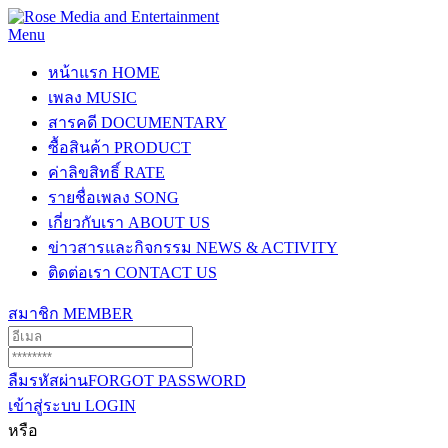
Menu
หน้าแรก
HOME
เพลง
MUSIC
สารคดี
DOCUMENTARY
ซื้อสินค้า
PRODUCT
ค่าลิขสิทธิ์
RATE
รายชื่อเพลง
SONG
เกี่ยวกับเรา
ABOUT US
ข่าวสารและกิจกรรม
NEWS & ACTIVITY
ติดต่อเรา
CONTACT US
สมาชิก
MEMBER
ลืมรหัสผ่าน
FORGOT PASSWORD
เข้าสู่ระบบ
LOGIN
หรือ