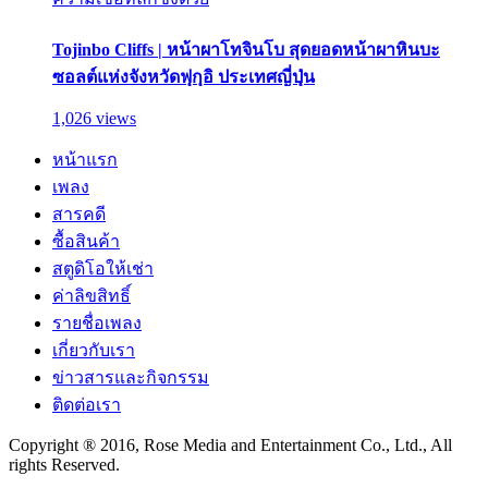
Tojinbo Cliffs | หน้าผาโทจินโบ สุดยอดหน้าผาหินบะ
ซอลต์แห่งจังหวัดฟุกุอิ ประเทศญี่ปุ่น
1,026 views
หน้าแรก
เพลง
สารคดี
ซื้อสินค้า
สตูดิโอให้เช่า
ค่าลิขสิทธิ์
รายชื่อเพลง
เกี่ยวกับเรา
ข่าวสารและกิจกรรม
ติดต่อเรา
Copyright ® 2016, Rose Media and Entertainment Co., Ltd., All
rights Reserved.