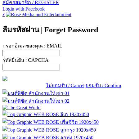
สมัครสมาชิก / REGISTER
Login with Facebook
x
ลืมรหัสผ่าน
|
Forget Password
กรอกอีเมลของคุณ :
EMAIL
รหัสยืนยัน :
CAPCHA
ไม่ยอมรับ / Cancel
ยอมรับ / Confirm