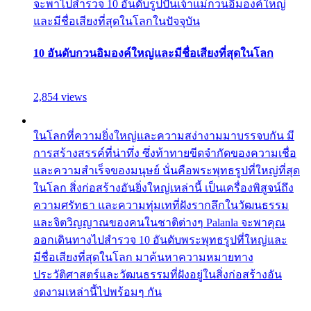
จะพาไปสำรวจ 10 อันดับรูปปั้นเจ้าแม่กวนอิมองค์ใหญ่
และมีชื่อเสียงที่สุดในโลกในปัจจุบัน
10 อันดับกวนอิมองค์ใหญ่และมีชื่อเสียงที่สุดในโลก
2,854 views
ในโลกที่ความยิ่งใหญ่และความสง่างามมาบรรจบกัน มี
การสร้างสรรค์ที่น่าทึ่ง ซึ่งท้าทายขีดจำกัดของความเชื่อ
และความสำเร็จของมนุษย์ นั่นคือพระพุทธรูปที่ใหญ่ที่สุด
ในโลก สิ่งก่อสร้างอันยิ่งใหญ่เหล่านี้ เป็นเครื่องพิสูจน์ถึง
ความศรัทธา และความทุ่มเทที่ฝังรากลึกในวัฒนธรรม
และจิตวิญญาณของคนในชาติต่างๆ Palanla จะพาคุณ
ออกเดินทางไปสำรวจ 10 อันดับพระพุทธรูปที่ใหญ่และ
มีชื่อเสียงที่สุดในโลก มาค้นหาความหมายทาง
ประวัติศาสตร์และวัฒนธรรมที่ฝังอยู่ในสิ่งก่อสร้างอัน
งดงามเหล่านี้ไปพร้อมๆ กัน