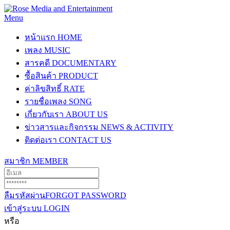
Menu
หน้าแรก
HOME
เพลง
MUSIC
สารคดี
DOCUMENTARY
ซื้อสินค้า
PRODUCT
ค่าลิขสิทธิ์
RATE
รายชื่อเพลง
SONG
เกี่ยวกับเรา
ABOUT US
ข่าวสารและกิจกรรม
NEWS & ACTIVITY
ติดต่อเรา
CONTACT US
สมาชิก
MEMBER
ลืมรหัสผ่าน
FORGOT PASSWORD
เข้าสู่ระบบ
LOGIN
หรือ