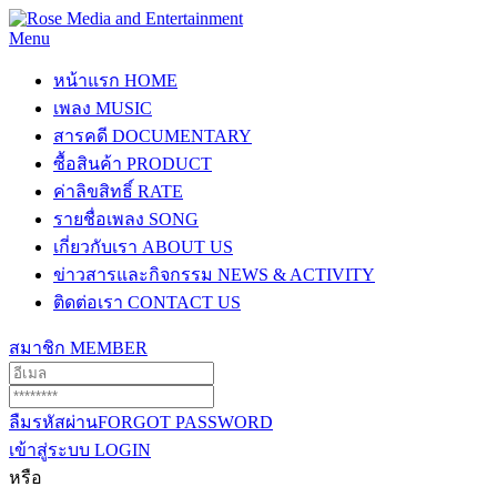
Menu
หน้าแรก
HOME
เพลง
MUSIC
สารคดี
DOCUMENTARY
ซื้อสินค้า
PRODUCT
ค่าลิขสิทธิ์
RATE
รายชื่อเพลง
SONG
เกี่ยวกับเรา
ABOUT US
ข่าวสารและกิจกรรม
NEWS & ACTIVITY
ติดต่อเรา
CONTACT US
สมาชิก
MEMBER
ลืมรหัสผ่าน
FORGOT PASSWORD
เข้าสู่ระบบ
LOGIN
หรือ