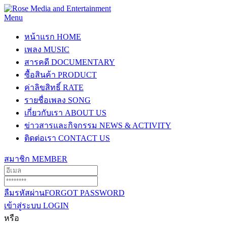
Menu
หน้าแรก
HOME
เพลง
MUSIC
สารคดี
DOCUMENTARY
ซื้อสินค้า
PRODUCT
ค่าลิขสิทธิ์
RATE
รายชื่อเพลง
SONG
เกี่ยวกับเรา
ABOUT US
ข่าวสารและกิจกรรม
NEWS & ACTIVITY
ติดต่อเรา
CONTACT US
สมาชิก
MEMBER
ลืมรหัสผ่าน
FORGOT PASSWORD
เข้าสู่ระบบ
LOGIN
หรือ