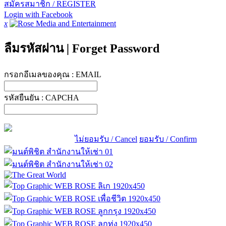
สมัครสมาชิก / REGISTER
Login with Facebook
x
ลืมรหัสผ่าน
|
Forget Password
กรอกอีเมลของคุณ :
EMAIL
รหัสยืนยัน :
CAPCHA
ไม่ยอมรับ / Cancel
ยอมรับ / Confirm