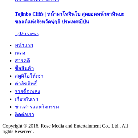
Tojinbo Cliffs | หน้าผาโทจินโบ สุดยอดหน้าผาหินบะ
ซอลต์แห่งจังหวัดฟุกุอิ ประเทศญี่ปุ่น
1,026 views
หน้าแรก
เพลง
สารคดี
ซื้อสินค้า
สตูดิโอให้เช่า
ค่าลิขสิทธิ์
รายชื่อเพลง
เกี่ยวกับเรา
ข่าวสารและกิจกรรม
ติดต่อเรา
Copyright ® 2016, Rose Media and Entertainment Co., Ltd., All
rights Reserved.