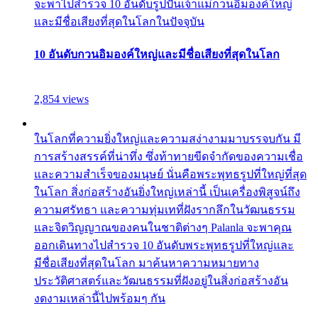
จะพาไปสำรวจ 10 อันดับรูปปั้นเจ้าแม่กวนอิมองค์ใหญ่
และมีชื่อเสียงที่สุดในโลกในปัจจุบัน
10 อันดับกวนอิมองค์ใหญ่และมีชื่อเสียงที่สุดในโลก
2,854 views
ในโลกที่ความยิ่งใหญ่และความสง่างามมาบรรจบกัน มี
การสร้างสรรค์ที่น่าทึ่ง ซึ่งท้าทายขีดจำกัดของความเชื่อ
และความสำเร็จของมนุษย์ นั่นคือพระพุทธรูปที่ใหญ่ที่สุด
ในโลก สิ่งก่อสร้างอันยิ่งใหญ่เหล่านี้ เป็นเครื่องพิสูจน์ถึง
ความศรัทธา และความทุ่มเทที่ฝังรากลึกในวัฒนธรรม
และจิตวิญญาณของคนในชาติต่างๆ Palanla จะพาคุณ
ออกเดินทางไปสำรวจ 10 อันดับพระพุทธรูปที่ใหญ่และ
มีชื่อเสียงที่สุดในโลก มาค้นหาความหมายทาง
ประวัติศาสตร์และวัฒนธรรมที่ฝังอยู่ในสิ่งก่อสร้างอัน
งดงามเหล่านี้ไปพร้อมๆ กัน