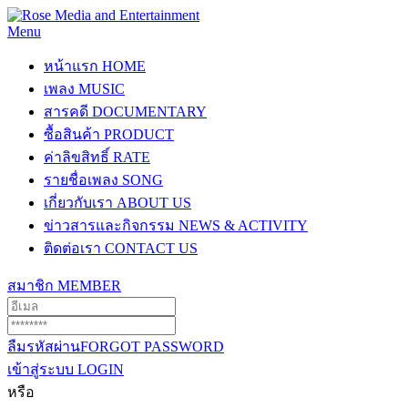
Menu
หน้าแรก
HOME
เพลง
MUSIC
สารคดี
DOCUMENTARY
ซื้อสินค้า
PRODUCT
ค่าลิขสิทธิ์
RATE
รายชื่อเพลง
SONG
เกี่ยวกับเรา
ABOUT US
ข่าวสารและกิจกรรม
NEWS & ACTIVITY
ติดต่อเรา
CONTACT US
สมาชิก
MEMBER
ลืมรหัสผ่าน
FORGOT PASSWORD
เข้าสู่ระบบ
LOGIN
หรือ