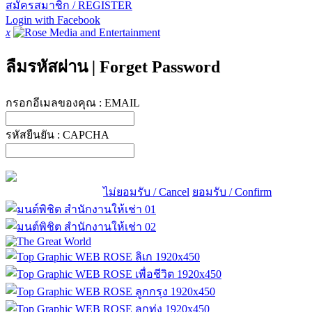
สมัครสมาชิก / REGISTER
Login with Facebook
x
ลืมรหัสผ่าน
|
Forget Password
กรอกอีเมลของคุณ :
EMAIL
รหัสยืนยัน :
CAPCHA
ไม่ยอมรับ / Cancel
ยอมรับ / Confirm