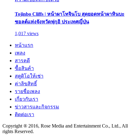
Tojinbo Cliffs | หน้าผาโทจินโบ สุดยอดหน้าผาหินบะ
ซอลต์แห่งจังหวัดฟุกุอิ ประเทศญี่ปุ่น
1,017 views
หน้าแรก
เพลง
สารคดี
ซื้อสินค้า
สตูดิโอให้เช่า
ค่าลิขสิทธิ์
รายชื่อเพลง
เกี่ยวกับเรา
ข่าวสารและกิจกรรม
ติดต่อเรา
Copyright ® 2016, Rose Media and Entertainment Co., Ltd., All
rights Reserved.