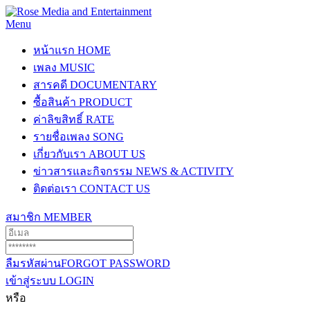
Menu
หน้าแรก
HOME
เพลง
MUSIC
สารคดี
DOCUMENTARY
ซื้อสินค้า
PRODUCT
ค่าลิขสิทธิ์
RATE
รายชื่อเพลง
SONG
เกี่ยวกับเรา
ABOUT US
ข่าวสารและกิจกรรม
NEWS & ACTIVITY
ติดต่อเรา
CONTACT US
สมาชิก
MEMBER
ลืมรหัสผ่าน
FORGOT PASSWORD
เข้าสู่ระบบ
LOGIN
หรือ