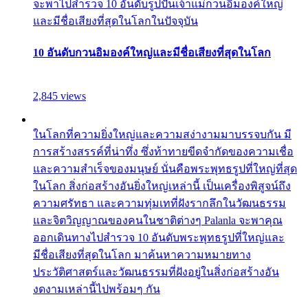
จะพาไปสำรวจ 10 อันดับรูปปั้นเจ้าแม่กวนอิมองค์ใหญ่
และมีชื่อเสียงที่สุดในโลกในปัจจุบัน
10 อันดับกวนอิมองค์ใหญ่และมีชื่อเสียงที่สุดในโลก
2,845 views
ในโลกที่ความยิ่งใหญ่และความสง่างามมาบรรจบกัน มี
การสร้างสรรค์ที่น่าทึ่ง ซึ่งท้าทายขีดจำกัดของความเชื่อ
และความสำเร็จของมนุษย์ นั่นคือพระพุทธรูปที่ใหญ่ที่สุด
ในโลก สิ่งก่อสร้างอันยิ่งใหญ่เหล่านี้ เป็นเครื่องพิสูจน์ถึง
ความศรัทธา และความทุ่มเทที่ฝังรากลึกในวัฒนธรรม
และจิตวิญญาณของคนในชาติต่างๆ Palanla จะพาคุณ
ออกเดินทางไปสำรวจ 10 อันดับพระพุทธรูปที่ใหญ่และ
มีชื่อเสียงที่สุดในโลก มาค้นหาความหมายทาง
ประวัติศาสตร์และวัฒนธรรมที่ฝังอยู่ในสิ่งก่อสร้างอัน
งดงามเหล่านี้ไปพร้อมๆ กัน