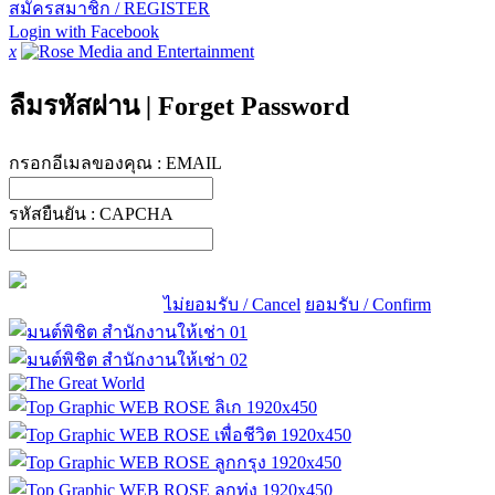
สมัครสมาชิก / REGISTER
Login with Facebook
x
ลืมรหัสผ่าน
|
Forget Password
กรอกอีเมลของคุณ :
EMAIL
รหัสยืนยัน :
CAPCHA
ไม่ยอมรับ / Cancel
ยอมรับ / Confirm