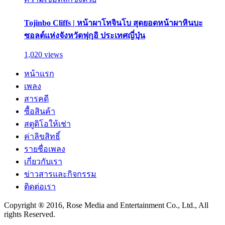
Tojinbo Cliffs | หน้าผาโทจินโบ สุดยอดหน้าผาหินบะ
ซอลต์แห่งจังหวัดฟุกุอิ ประเทศญี่ปุ่น
1,020 views
หน้าแรก
เพลง
สารคดี
ซื้อสินค้า
สตูดิโอให้เช่า
ค่าลิขสิทธิ์
รายชื่อเพลง
เกี่ยวกับเรา
ข่าวสารและกิจกรรม
ติดต่อเรา
Copyright ® 2016, Rose Media and Entertainment Co., Ltd., All
rights Reserved.