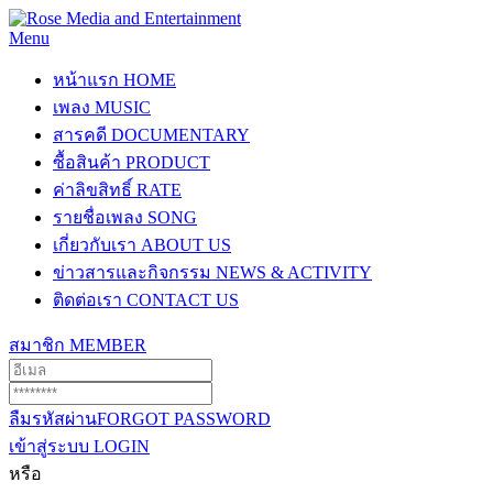
Menu
หน้าแรก
HOME
เพลง
MUSIC
สารคดี
DOCUMENTARY
ซื้อสินค้า
PRODUCT
ค่าลิขสิทธิ์
RATE
รายชื่อเพลง
SONG
เกี่ยวกับเรา
ABOUT US
ข่าวสารและกิจกรรม
NEWS & ACTIVITY
ติดต่อเรา
CONTACT US
สมาชิก
MEMBER
ลืมรหัสผ่าน
FORGOT PASSWORD
เข้าสู่ระบบ
LOGIN
หรือ