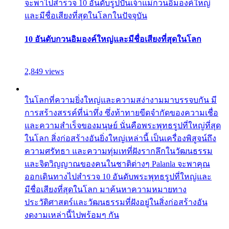
จะพาไปสำรวจ 10 อันดับรูปปั้นเจ้าแม่กวนอิมองค์ใหญ่
และมีชื่อเสียงที่สุดในโลกในปัจจุบัน
10 อันดับกวนอิมองค์ใหญ่และมีชื่อเสียงที่สุดในโลก
2,849 views
ในโลกที่ความยิ่งใหญ่และความสง่างามมาบรรจบกัน มี
การสร้างสรรค์ที่น่าทึ่ง ซึ่งท้าทายขีดจำกัดของความเชื่อ
และความสำเร็จของมนุษย์ นั่นคือพระพุทธรูปที่ใหญ่ที่สุด
ในโลก สิ่งก่อสร้างอันยิ่งใหญ่เหล่านี้ เป็นเครื่องพิสูจน์ถึง
ความศรัทธา และความทุ่มเทที่ฝังรากลึกในวัฒนธรรม
และจิตวิญญาณของคนในชาติต่างๆ Palanla จะพาคุณ
ออกเดินทางไปสำรวจ 10 อันดับพระพุทธรูปที่ใหญ่และ
มีชื่อเสียงที่สุดในโลก มาค้นหาความหมายทาง
ประวัติศาสตร์และวัฒนธรรมที่ฝังอยู่ในสิ่งก่อสร้างอัน
งดงามเหล่านี้ไปพร้อมๆ กัน