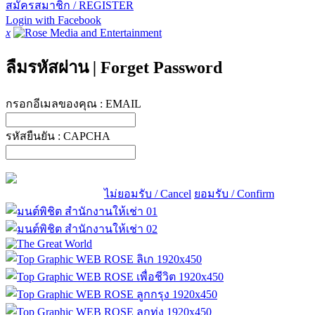
สมัครสมาชิก / REGISTER
Login with Facebook
x
ลืมรหัสผ่าน
|
Forget Password
กรอกอีเมลของคุณ :
EMAIL
รหัสยืนยัน :
CAPCHA
ไม่ยอมรับ / Cancel
ยอมรับ / Confirm