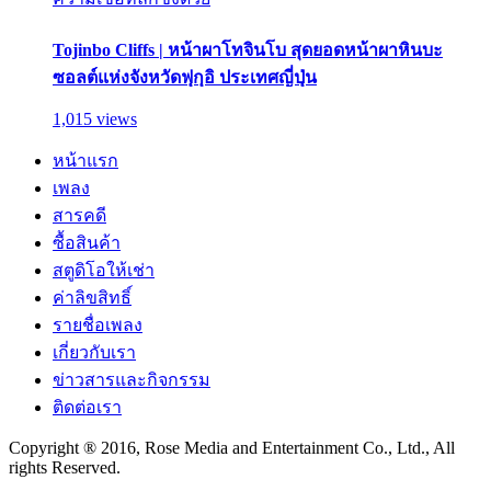
Tojinbo Cliffs | หน้าผาโทจินโบ สุดยอดหน้าผาหินบะ
ซอลต์แห่งจังหวัดฟุกุอิ ประเทศญี่ปุ่น
1,015 views
หน้าแรก
เพลง
สารคดี
ซื้อสินค้า
สตูดิโอให้เช่า
ค่าลิขสิทธิ์
รายชื่อเพลง
เกี่ยวกับเรา
ข่าวสารและกิจกรรม
ติดต่อเรา
Copyright ® 2016, Rose Media and Entertainment Co., Ltd., All
rights Reserved.