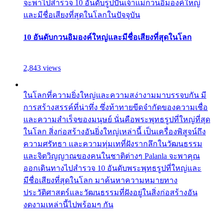
จะพาไปสำรวจ 10 อันดับรูปปั้นเจ้าแม่กวนอิมองค์ใหญ่
และมีชื่อเสียงที่สุดในโลกในปัจจุบัน
10 อันดับกวนอิมองค์ใหญ่และมีชื่อเสียงที่สุดในโลก
2,843 views
ในโลกที่ความยิ่งใหญ่และความสง่างามมาบรรจบกัน มี
การสร้างสรรค์ที่น่าทึ่ง ซึ่งท้าทายขีดจำกัดของความเชื่อ
และความสำเร็จของมนุษย์ นั่นคือพระพุทธรูปที่ใหญ่ที่สุด
ในโลก สิ่งก่อสร้างอันยิ่งใหญ่เหล่านี้ เป็นเครื่องพิสูจน์ถึง
ความศรัทธา และความทุ่มเทที่ฝังรากลึกในวัฒนธรรม
และจิตวิญญาณของคนในชาติต่างๆ Palanla จะพาคุณ
ออกเดินทางไปสำรวจ 10 อันดับพระพุทธรูปที่ใหญ่และ
มีชื่อเสียงที่สุดในโลก มาค้นหาความหมายทาง
ประวัติศาสตร์และวัฒนธรรมที่ฝังอยู่ในสิ่งก่อสร้างอัน
งดงามเหล่านี้ไปพร้อมๆ กัน