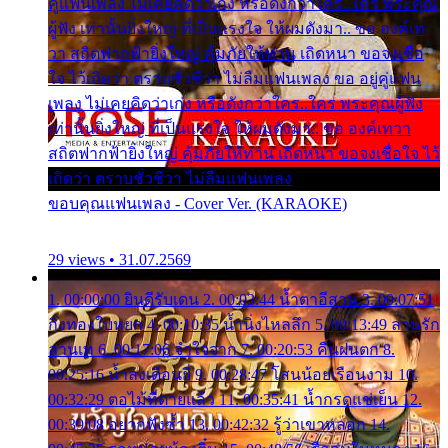
คู่แฟนเพลง ไม่เคยคิดว่าเก่ง หรือดังกว่าใคร..ใคร พระคุณ
ผู้ฟัง เท่านั้นยิ่งใหญ่ ที่เป็นแรงใจ ให้ผมดังมา.. ขอ องค์เท
วา สถิตฟากฟ้ายิ่งใหญ่ คุ้มภัยให้ท่าน เถิดหนา ขอจงเชื่อ
ใจ ไว้เถิดว่า ตราบชั่วชีวา ไม่ลืมแฟนเพลง ขอ อยู่คู่แฟน
เพลง ไม่เคยคิดว่าเก่ง หรือดังกว่าใคร..ใคร พระคุณผู้ฟัง
เท่านั้นยิ่งใหญ่ ที่เป็นแรงใจ ให้ผมดังมา.. ขอ องค์เทวา
สถิตฟากฟ้ายิ่งใหญ่ คุ้มภัยให้ท่าน เถิดหนา ขอจงเชื่อใจ ไว้
เถิดว่า ตราบชั่วชีวา ไม่ลืมแฟนเพลง
ขอบคุณแฟนเพลง - Cover Ver. (KARAOKE)
29 views • 31.07.2569
1. 00:00:00 ยินดีรับเดน 2. 00:03:44 น้ำตาอีสาน 3. 00:07:51
กิ่งทองใบหยก 4. 00:10:35 น้ำนิ่งไหลลึก 5. 00:13:49 ลานรัก
ลานเท 6. 00:17:06 จำใจจาก 7. 00:20:53 คืนฝนตก 8.
00:25:16 น้ำลงเดือนยี่ 9. 00:28:47 โสนน้อยเรือนงาม 10.
00:32:29 ตอไม้ที่ตายแล้ว 11. 00:35:41 น้ำกรดแช่เย็น 12.
00:39:08 อยากฟังซ้ำ 13. 00:42:32 รู้ว่าเขาหลอก 14.