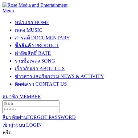
Menu
หน้าแรก
HOME
เพลง
MUSIC
สารคดี
DOCUMENTARY
ซื้อสินค้า
PRODUCT
ค่าลิขสิทธิ์
RATE
รายชื่อเพลง
SONG
เกี่ยวกับเรา
ABOUT US
ข่าวสารและกิจกรรม
NEWS & ACTIVITY
ติดต่อเรา
CONTACT US
สมาชิก
MEMBER
ลืมรหัสผ่าน
FORGOT PASSWORD
เข้าสู่ระบบ
LOGIN
หรือ