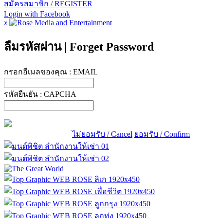
สมัครสมาชิก / REGISTER
Login with Facebook
x
ลืมรหัสผ่าน
|
Forget Password
กรอกอีเมลของคุณ :
EMAIL
รหัสยืนยัน :
CAPCHA
ไม่ยอมรับ / Cancel
ยอมรับ / Confirm