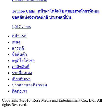
Tojinbo Cliffs | หน้าผาโทจินโบ สุดยอดหน้าผาหินบะ
ซอลต์แห่งจังหวัดฟุกุอิ ประเทศญี่ปุ่น
1,017 views
หน้าแรก
เพลง
สารคดี
ซื้อสินค้า
สตูดิโอให้เช่า
ค่าลิขสิทธิ์
รายชื่อเพลง
เกี่ยวกับเรา
ข่าวสารและกิจกรรม
ติดต่อเรา
Copyright ® 2016, Rose Media and Entertainment Co., Ltd., All
rights Reserved.