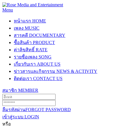
Menu
หน้าแรก
HOME
เพลง
MUSIC
สารคดี
DOCUMENTARY
ซื้อสินค้า
PRODUCT
ค่าลิขสิทธิ์
RATE
รายชื่อเพลง
SONG
เกี่ยวกับเรา
ABOUT US
ข่าวสารและกิจกรรม
NEWS & ACTIVITY
ติดต่อเรา
CONTACT US
สมาชิก
MEMBER
ลืมรหัสผ่าน
FORGOT PASSWORD
เข้าสู่ระบบ
LOGIN
หรือ