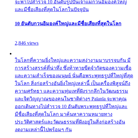
จะพาไปสำรวจ 10 อันดับรูปปั้นเจ้าแม่กวนอิมองค์ใหญ่
และมีชื่อเสียงที่สุดในโลกในปัจจุบัน
10 อันดับกวนอิมองค์ใหญ่และมีชื่อเสียงที่สุดในโลก
2,846 views
ในโลกที่ความยิ่งใหญ่และความสง่างามมาบรรจบกัน มี
การสร้างสรรค์ที่น่าทึ่ง ซึ่งท้าทายขีดจำกัดของความเชื่อ
และความสำเร็จของมนุษย์ นั่นคือพระพุทธรูปที่ใหญ่ที่สุด
ในโลก สิ่งก่อสร้างอันยิ่งใหญ่เหล่านี้ เป็นเครื่องพิสูจน์ถึง
ความศรัทธา และความทุ่มเทที่ฝังรากลึกในวัฒนธรรม
และจิตวิญญาณของคนในชาติต่างๆ Palanla จะพาคุณ
ออกเดินทางไปสำรวจ 10 อันดับพระพุทธรูปที่ใหญ่และ
มีชื่อเสียงที่สุดในโลก มาค้นหาความหมายทาง
ประวัติศาสตร์และวัฒนธรรมที่ฝังอยู่ในสิ่งก่อสร้างอัน
งดงามเหล่านี้ไปพร้อมๆ กัน