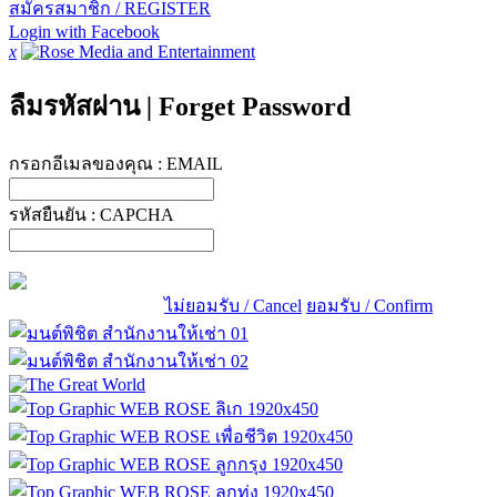
สมัครสมาชิก / REGISTER
Login with Facebook
x
ลืมรหัสผ่าน
|
Forget Password
กรอกอีเมลของคุณ :
EMAIL
รหัสยืนยัน :
CAPCHA
ไม่ยอมรับ / Cancel
ยอมรับ / Confirm