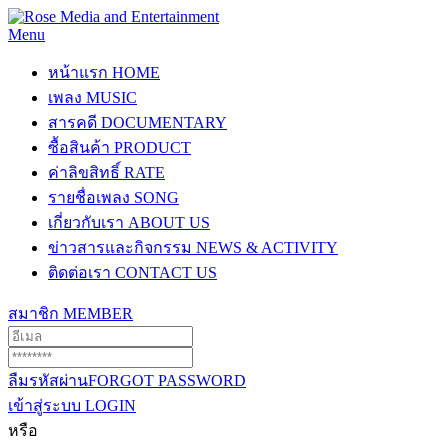
Menu
หน้าแรก
HOME
เพลง
MUSIC
สารคดี
DOCUMENTARY
ซื้อสินค้า
PRODUCT
ค่าลิขสิทธิ์
RATE
รายชื่อเพลง
SONG
เกี่ยวกับเรา
ABOUT US
ข่าวสารและกิจกรรม
NEWS & ACTIVITY
ติดต่อเรา
CONTACT US
สมาชิก
MEMBER
ลืมรหัสผ่าน
FORGOT PASSWORD
เข้าสู่ระบบ
LOGIN
หรือ