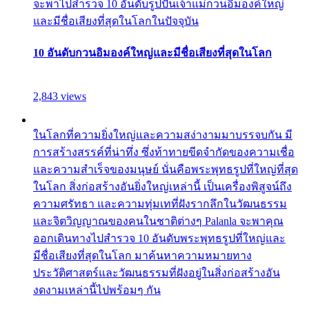
จะพาไปสำรวจ 10 อันดับรูปปั้นเจ้าแม่กวนอิมองค์ใหญ่
และมีชื่อเสียงที่สุดในโลกในปัจจุบัน
10 อันดับกวนอิมองค์ใหญ่และมีชื่อเสียงที่สุดในโลก
2,843 views
ในโลกที่ความยิ่งใหญ่และความสง่างามมาบรรจบกัน มี
การสร้างสรรค์ที่น่าทึ่ง ซึ่งท้าทายขีดจำกัดของความเชื่อ
และความสำเร็จของมนุษย์ นั่นคือพระพุทธรูปที่ใหญ่ที่สุด
ในโลก สิ่งก่อสร้างอันยิ่งใหญ่เหล่านี้ เป็นเครื่องพิสูจน์ถึง
ความศรัทธา และความทุ่มเทที่ฝังรากลึกในวัฒนธรรม
และจิตวิญญาณของคนในชาติต่างๆ Palanla จะพาคุณ
ออกเดินทางไปสำรวจ 10 อันดับพระพุทธรูปที่ใหญ่และ
มีชื่อเสียงที่สุดในโลก มาค้นหาความหมายทาง
ประวัติศาสตร์และวัฒนธรรมที่ฝังอยู่ในสิ่งก่อสร้างอัน
งดงามเหล่านี้ไปพร้อมๆ กัน