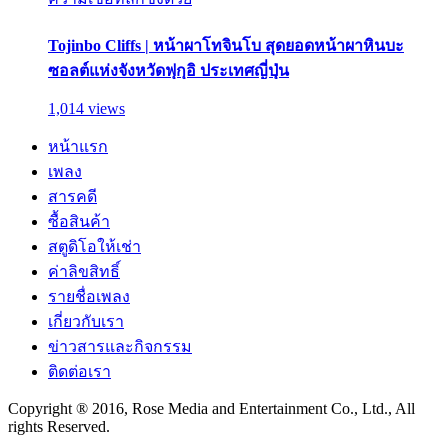
Tojinbo Cliffs | หน้าผาโทจินโบ สุดยอดหน้าผาหินบะ
ซอลต์แห่งจังหวัดฟุกุอิ ประเทศญี่ปุ่น
1,014 views
หน้าแรก
เพลง
สารคดี
ซื้อสินค้า
สตูดิโอให้เช่า
ค่าลิขสิทธิ์
รายชื่อเพลง
เกี่ยวกับเรา
ข่าวสารและกิจกรรม
ติดต่อเรา
Copyright ® 2016, Rose Media and Entertainment Co., Ltd., All
rights Reserved.