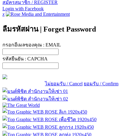
สมัครสมาชิก / REGISTER
Login with Facebook
x
ลืมรหัสผ่าน
|
Forget Password
กรอกอีเมลของคุณ :
EMAIL
รหัสยืนยัน :
CAPCHA
ไม่ยอมรับ / Cancel
ยอมรับ / Confirm