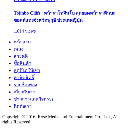
Tojinbo Cliffs | หน้าผาโทจินโบ สุดยอดหน้าผาหินบะ
ซอลต์แห่งจังหวัดฟุกุอิ ประเทศญี่ปุ่น
1,014 views
หน้าแรก
เพลง
สารคดี
ซื้อสินค้า
สตูดิโอให้เช่า
ค่าลิขสิทธิ์
รายชื่อเพลง
เกี่ยวกับเรา
ข่าวสารและกิจกรรม
ติดต่อเรา
Copyright ® 2016, Rose Media and Entertainment Co., Ltd., All
rights Reserved.