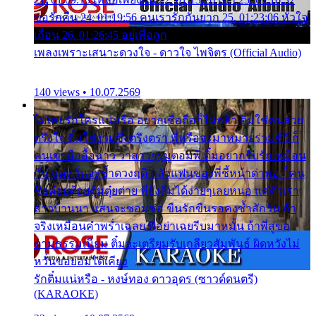
ขอรักคืน 24. 01:19:56 คนเรารักกันยาก 25. 01:23:06 หัวใจ
เถื่อน 26. 01:26:45 อยู่เพื่อลูก
เพลงเพราะเสนาะดวงใจ - ดาวใจ ไพจิตร (Official Audio)
140 views • 10.07.2569
ไม่เคยรักใครแน่หรือ อยากเชื่อถือก็ไม่กล้า ติ๋มใช่คนสวย
ตรึงใจ ติ๋มใช่งามซึ้งตรึงตรา พี่หรือจะมาหมายร่วมชีวี ก็
คนเขาลืออื้อฉาว ว่าสาวๆรุมตอมพี่ ติ๋มอยากรับรักเหมือน
กัน แต่หวั่นจะช้ำดวงฤดี กลัวแฟนของพี่ชี้หน้าด่าทอ ก็คน
ชื่อต๋อยต้อยตุ้มตุ๋ยต่าย พี่ยังลืมได้ง่ายๆเลยหนอ แค่ตัวเรา
สาวบ้านนา แสนจะซอมซ่อ ขืนรักขืนรอคงช้ำสักวัน ถ้า
จริงเหมือนคำพร่ำเฉลย พี่อย่าเฉยรีบมาหมั้น ถ้าพี่สู่ขอ
ตามธรรมเนียม ติ๋มจะเตรียมรับเกลียวสัมพันธ์ ผิดหวังไม่
หวั่นขอยอมได้เคียง
รักติ๋มแน่หรือ - หงษ์ทอง ดาวอุดร (ซาวด์ดนตรี)
(KARAOKE)