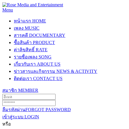
Menu
หน้าแรก
HOME
เพลง
MUSIC
สารคดี
DOCUMENTARY
ซื้อสินค้า
PRODUCT
ค่าลิขสิทธิ์
RATE
รายชื่อเพลง
SONG
เกี่ยวกับเรา
ABOUT US
ข่าวสารและกิจกรรม
NEWS & ACTIVITY
ติดต่อเรา
CONTACT US
สมาชิก
MEMBER
ลืมรหัสผ่าน
FORGOT PASSWORD
เข้าสู่ระบบ
LOGIN
หรือ