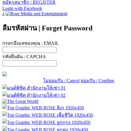
สมัครสมาชิก / REGISTER
Login with Facebook
x
ลืมรหัสผ่าน
|
Forget Password
กรอกอีเมลของคุณ :
EMAIL
รหัสยืนยัน :
CAPCHA
ไม่ยอมรับ / Cancel
ยอมรับ / Confirm