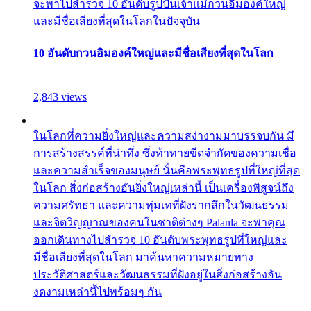
จะพาไปสำรวจ 10 อันดับรูปปั้นเจ้าแม่กวนอิมองค์ใหญ่
และมีชื่อเสียงที่สุดในโลกในปัจจุบัน
10 อันดับกวนอิมองค์ใหญ่และมีชื่อเสียงที่สุดในโลก
2,843 views
ในโลกที่ความยิ่งใหญ่และความสง่างามมาบรรจบกัน มี
การสร้างสรรค์ที่น่าทึ่ง ซึ่งท้าทายขีดจำกัดของความเชื่อ
และความสำเร็จของมนุษย์ นั่นคือพระพุทธรูปที่ใหญ่ที่สุด
ในโลก สิ่งก่อสร้างอันยิ่งใหญ่เหล่านี้ เป็นเครื่องพิสูจน์ถึง
ความศรัทธา และความทุ่มเทที่ฝังรากลึกในวัฒนธรรม
และจิตวิญญาณของคนในชาติต่างๆ Palanla จะพาคุณ
ออกเดินทางไปสำรวจ 10 อันดับพระพุทธรูปที่ใหญ่และ
มีชื่อเสียงที่สุดในโลก มาค้นหาความหมายทาง
ประวัติศาสตร์และวัฒนธรรมที่ฝังอยู่ในสิ่งก่อสร้างอัน
งดงามเหล่านี้ไปพร้อมๆ กัน