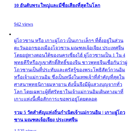
10 อันดับพระใหญ่และมีชื่อเสียงที่สุดในโลก
942 views
ผู่โถวซาน หรือ เกาะผู่โถว เป็นเกาะเล็กๆ ที่ตั้งอยู่ในส่วน
ตะวันออกของเมืองโจวซาน มณฑลเจ้อเจียง ประเทศจีน
โดยอยู่ทางตอนใต้ของนครเซี่ยงไฮ้ ผู่โถวซานเป็น 1 ใน 4
พุทธคีรีหรือภูเขาศักดิ์สิทธิ์ของจีน ชาวพุทธจีนเชื่อกันว่าผู่
โถวซานเป็นที่ประทับและตรัสรู้ของพระโพธิสัตว์กวนอิม
หรือเจ้าแม่กวนอิม ซึ่งเป็นหนึ่งในเทพเจ้าที่สำคัญที่สุดใน
ศาสนาพุทธนิกายมหายาน ดังนั้นจึงมีผู้แสวงบุญจากทั่ว
โลก โดยเฉพาะผู้ที่ศรัทธาในเจ้าแม่กวนอิมเดินทางมาที่
เกาะแห่งนี้เพื่อสักการะขอพรอยู่โดยตลอด
รวม 5 วัดสำคัญแห่งถิ่นกำเนิดเจ้าแม่กวนอิม | เกาะผู่โถว
ซาน มณฑลเจ้อเจียง ประเทศจีน
1,525 views