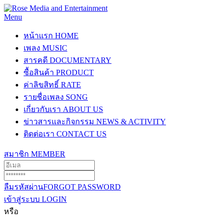
Menu
หน้าแรก
HOME
เพลง
MUSIC
สารคดี
DOCUMENTARY
ซื้อสินค้า
PRODUCT
ค่าลิขสิทธิ์
RATE
รายชื่อเพลง
SONG
เกี่ยวกับเรา
ABOUT US
ข่าวสารและกิจกรรม
NEWS & ACTIVITY
ติดต่อเรา
CONTACT US
สมาชิก
MEMBER
ลืมรหัสผ่าน
FORGOT PASSWORD
เข้าสู่ระบบ
LOGIN
หรือ