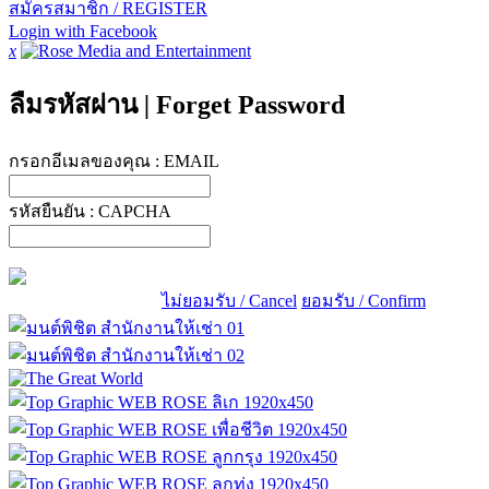
สมัครสมาชิก / REGISTER
Login with Facebook
x
ลืมรหัสผ่าน
|
Forget Password
กรอกอีเมลของคุณ :
EMAIL
รหัสยืนยัน :
CAPCHA
ไม่ยอมรับ / Cancel
ยอมรับ / Confirm