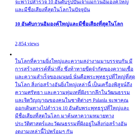
จะพาไปสำรวจ 10 อันดับรูปปั้นเจ้าแม่กวนอิมองค์ใหญ่
และมีชื่อเสียงที่สุดในโลกในปัจจุบัน
10 อันดับกวนอิมองค์ใหญ่และมีชื่อเสียงที่สุดในโลก
2,854 views
ในโลกที่ความยิ่งใหญ่และความสง่างามมาบรรจบกัน มี
การสร้างสรรค์ที่น่าทึ่ง ซึ่งท้าทายขีดจำกัดของความเชื่อ
และความสำเร็จของมนุษย์ นั่นคือพระพุทธรูปที่ใหญ่ที่สุด
ในโลก สิ่งก่อสร้างอันยิ่งใหญ่เหล่านี้ เป็นเครื่องพิสูจน์ถึง
ความศรัทธา และความทุ่มเทที่ฝังรากลึกในวัฒนธรรม
และจิตวิญญาณของคนในชาติต่างๆ Palanla จะพาคุณ
ออกเดินทางไปสำรวจ 10 อันดับพระพุทธรูปที่ใหญ่และ
มีชื่อเสียงที่สุดในโลก มาค้นหาความหมายทาง
ประวัติศาสตร์และวัฒนธรรมที่ฝังอยู่ในสิ่งก่อสร้างอัน
งดงามเหล่านี้ไปพร้อมๆ กัน