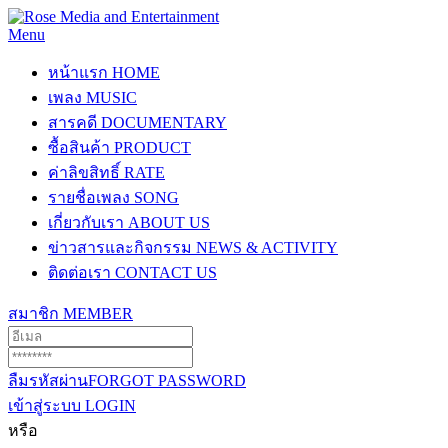
Menu
หน้าแรก
HOME
เพลง
MUSIC
สารคดี
DOCUMENTARY
ซื้อสินค้า
PRODUCT
ค่าลิขสิทธิ์
RATE
รายชื่อเพลง
SONG
เกี่ยวกับเรา
ABOUT US
ข่าวสารและกิจกรรม
NEWS & ACTIVITY
ติดต่อเรา
CONTACT US
สมาชิก
MEMBER
ลืมรหัสผ่าน
FORGOT PASSWORD
เข้าสู่ระบบ
LOGIN
หรือ