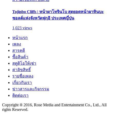
Tojinbo Cliffs | หน้าผาโทจินโบ สุดยอดหน้าผาหินบะ
ซอลต์แห่งจังหวัดฟุกุอิ ประเทศญี่ปุ่น
1,023 views
หน้าแรก
เพลง
สารคดี
ซื้อสินค้า
สตูดิโอให้เช่า
ค่าลิขสิทธิ์
รายชื่อเพลง
เกี่ยวกับเรา
ข่าวสารและกิจกรรม
ติดต่อเรา
Copyright ® 2016, Rose Media and Entertainment Co., Ltd., All
rights Reserved.