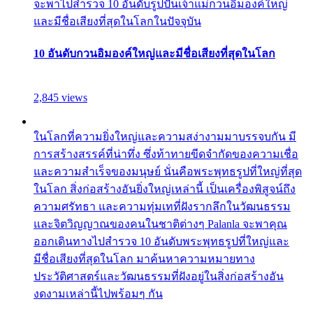
จะพาไปสำรวจ 10 อันดับรูปปั้นเจ้าแม่กวนอิมองค์ใหญ่
และมีชื่อเสียงที่สุดในโลกในปัจจุบัน
10 อันดับกวนอิมองค์ใหญ่และมีชื่อเสียงที่สุดในโลก
2,845 views
ในโลกที่ความยิ่งใหญ่และความสง่างามมาบรรจบกัน มี
การสร้างสรรค์ที่น่าทึ่ง ซึ่งท้าทายขีดจำกัดของความเชื่อ
และความสำเร็จของมนุษย์ นั่นคือพระพุทธรูปที่ใหญ่ที่สุด
ในโลก สิ่งก่อสร้างอันยิ่งใหญ่เหล่านี้ เป็นเครื่องพิสูจน์ถึง
ความศรัทธา และความทุ่มเทที่ฝังรากลึกในวัฒนธรรม
และจิตวิญญาณของคนในชาติต่างๆ Palanla จะพาคุณ
ออกเดินทางไปสำรวจ 10 อันดับพระพุทธรูปที่ใหญ่และ
มีชื่อเสียงที่สุดในโลก มาค้นหาความหมายทาง
ประวัติศาสตร์และวัฒนธรรมที่ฝังอยู่ในสิ่งก่อสร้างอัน
งดงามเหล่านี้ไปพร้อมๆ กัน