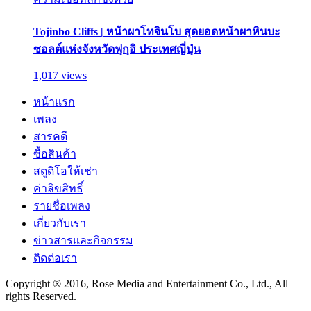
Tojinbo Cliffs | หน้าผาโทจินโบ สุดยอดหน้าผาหินบะ
ซอลต์แห่งจังหวัดฟุกุอิ ประเทศญี่ปุ่น
1,017 views
หน้าแรก
เพลง
สารคดี
ซื้อสินค้า
สตูดิโอให้เช่า
ค่าลิขสิทธิ์
รายชื่อเพลง
เกี่ยวกับเรา
ข่าวสารและกิจกรรม
ติดต่อเรา
Copyright ® 2016, Rose Media and Entertainment Co., Ltd., All
rights Reserved.