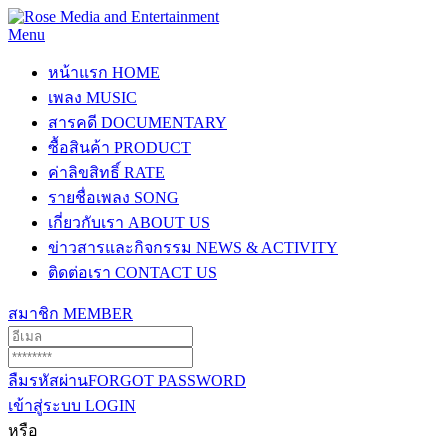
Menu
หน้าแรก
HOME
เพลง
MUSIC
สารคดี
DOCUMENTARY
ซื้อสินค้า
PRODUCT
ค่าลิขสิทธิ์
RATE
รายชื่อเพลง
SONG
เกี่ยวกับเรา
ABOUT US
ข่าวสารและกิจกรรม
NEWS & ACTIVITY
ติดต่อเรา
CONTACT US
สมาชิก
MEMBER
ลืมรหัสผ่าน
FORGOT PASSWORD
เข้าสู่ระบบ
LOGIN
หรือ