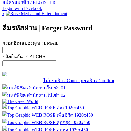
สมัครสมาชิก / REGISTER
Login with Facebook
x
ลืมรหัสผ่าน
|
Forget Password
กรอกอีเมลของคุณ :
EMAIL
รหัสยืนยัน :
CAPCHA
ไม่ยอมรับ / Cancel
ยอมรับ / Confirm