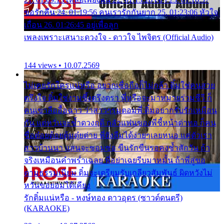
ขอรักคืน 24. 01:19:56 คนเรารักกันยาก 25. 01:23:06 หัวใจ
เถื่อน 26. 01:26:45 อยู่เพื่อลูก
เพลงเพราะเสนาะดวงใจ - ดาวใจ ไพจิตร (Official Audio)
144 views • 10.07.2569
ไม่เคยรักใครแน่หรือ อยากเชื่อถือก็ไม่กล้า ติ๋มใช่คนสวย
ตรึงใจ ติ๋มใช่งามซึ้งตรึงตรา พี่หรือจะมาหมายร่วมชีวี ก็
คนเขาลืออื้อฉาว ว่าสาวๆรุมตอมพี่ ติ๋มอยากรับรักเหมือน
กัน แต่หวั่นจะช้ำดวงฤดี กลัวแฟนของพี่ชี้หน้าด่าทอ ก็คน
ชื่อต๋อยต้อยตุ้มตุ๋ยต่าย พี่ยังลืมได้ง่ายๆเลยหนอ แค่ตัวเรา
สาวบ้านนา แสนจะซอมซ่อ ขืนรักขืนรอคงช้ำสักวัน ถ้า
จริงเหมือนคำพร่ำเฉลย พี่อย่าเฉยรีบมาหมั้น ถ้าพี่สู่ขอ
ตามธรรมเนียม ติ๋มจะเตรียมรับเกลียวสัมพันธ์ ผิดหวังไม่
หวั่นขอยอมได้เคียง
รักติ๋มแน่หรือ - หงษ์ทอง ดาวอุดร (ซาวด์ดนตรี)
(KARAOKE)