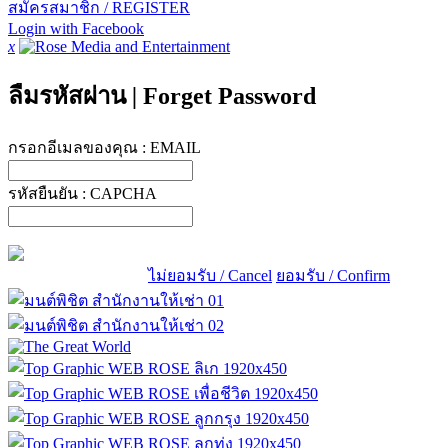
สมัครสมาชิก / REGISTER
Login with Facebook
x
ลืมรหัสผ่าน
|
Forget Password
กรอกอีเมลของคุณ :
EMAIL
รหัสยืนยัน :
CAPCHA
ไม่ยอมรับ / Cancel
ยอมรับ / Confirm