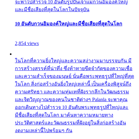
จะพาไปสำรวจ 10 อันดับรูปปั้นเจ้าแม่กวนอิมองค์ใหญ่
และมีชื่อเสียงที่สุดในโลกในปัจจุบัน
10 อันดับกวนอิมองค์ใหญ่และมีชื่อเสียงที่สุดในโลก
2,854 views
ในโลกที่ความยิ่งใหญ่และความสง่างามมาบรรจบกัน มี
การสร้างสรรค์ที่น่าทึ่ง ซึ่งท้าทายขีดจำกัดของความเชื่อ
และความสำเร็จของมนุษย์ นั่นคือพระพุทธรูปที่ใหญ่ที่สุด
ในโลก สิ่งก่อสร้างอันยิ่งใหญ่เหล่านี้ เป็นเครื่องพิสูจน์ถึง
ความศรัทธา และความทุ่มเทที่ฝังรากลึกในวัฒนธรรม
และจิตวิญญาณของคนในชาติต่างๆ Palanla จะพาคุณ
ออกเดินทางไปสำรวจ 10 อันดับพระพุทธรูปที่ใหญ่และ
มีชื่อเสียงที่สุดในโลก มาค้นหาความหมายทาง
ประวัติศาสตร์และวัฒนธรรมที่ฝังอยู่ในสิ่งก่อสร้างอัน
งดงามเหล่านี้ไปพร้อมๆ กัน