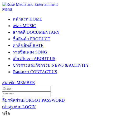
Menu
หน้าแรก
HOME
เพลง
MUSIC
สารคดี
DOCUMENTARY
ซื้อสินค้า
PRODUCT
ค่าลิขสิทธิ์
RATE
รายชื่อเพลง
SONG
เกี่ยวกับเรา
ABOUT US
ข่าวสารและกิจกรรม
NEWS & ACTIVITY
ติดต่อเรา
CONTACT US
สมาชิก
MEMBER
ลืมรหัสผ่าน
FORGOT PASSWORD
เข้าสู่ระบบ
LOGIN
หรือ