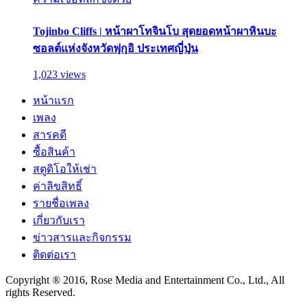
Tojinbo Cliffs | หน้าผาโทจินโบ สุดยอดหน้าผาหินบะ
ซอลต์แห่งจังหวัดฟุกุอิ ประเทศญี่ปุ่น
1,023 views
หน้าแรก
เพลง
สารคดี
ซื้อสินค้า
สตูดิโอให้เช่า
ค่าลิขสิทธิ์
รายชื่อเพลง
เกี่ยวกับเรา
ข่าวสารและกิจกรรม
ติดต่อเรา
Copyright ® 2016, Rose Media and Entertainment Co., Ltd., All
rights Reserved.