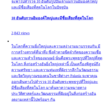
จะพาไปสำรวจ 10 อันดับรูปปั้นเจ้าแม่กวนอิมองค์ใหญ่
และมีชื่อเสียงที่สุดในโลกในปัจจุบัน
10 อันดับกวนอิมองค์ใหญ่และมีชื่อเสียงที่สุดในโลก
2,843 views
ในโลกที่ความยิ่งใหญ่และความสง่างามมาบรรจบกัน มี
การสร้างสรรค์ที่น่าทึ่ง ซึ่งท้าทายขีดจำกัดของความเชื่อ
และความสำเร็จของมนุษย์ นั่นคือพระพุทธรูปที่ใหญ่ที่สุด
ในโลก สิ่งก่อสร้างอันยิ่งใหญ่เหล่านี้ เป็นเครื่องพิสูจน์ถึง
ความศรัทธา และความทุ่มเทที่ฝังรากลึกในวัฒนธรรม
และจิตวิญญาณของคนในชาติต่างๆ Palanla จะพาคุณ
ออกเดินทางไปสำรวจ 10 อันดับพระพุทธรูปที่ใหญ่และ
มีชื่อเสียงที่สุดในโลก มาค้นหาความหมายทาง
ประวัติศาสตร์และวัฒนธรรมที่ฝังอยู่ในสิ่งก่อสร้างอัน
งดงามเหล่านี้ไปพร้อมๆ กัน