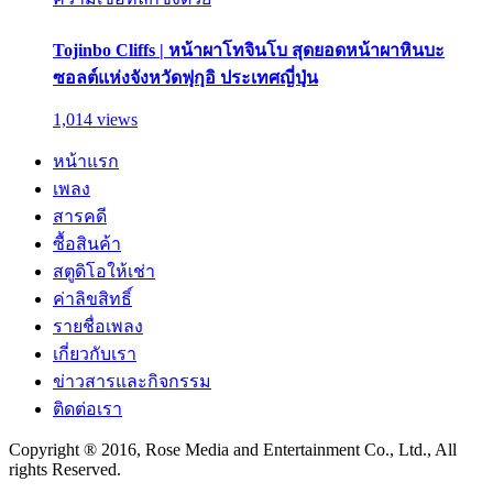
Tojinbo Cliffs | หน้าผาโทจินโบ สุดยอดหน้าผาหินบะ
ซอลต์แห่งจังหวัดฟุกุอิ ประเทศญี่ปุ่น
1,014 views
หน้าแรก
เพลง
สารคดี
ซื้อสินค้า
สตูดิโอให้เช่า
ค่าลิขสิทธิ์
รายชื่อเพลง
เกี่ยวกับเรา
ข่าวสารและกิจกรรม
ติดต่อเรา
Copyright ® 2016, Rose Media and Entertainment Co., Ltd., All
rights Reserved.