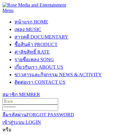
Menu
หน้าแรก
HOME
เพลง
MUSIC
สารคดี
DOCUMENTARY
ซื้อสินค้า
PRODUCT
ค่าลิขสิทธิ์
RATE
รายชื่อเพลง
SONG
เกี่ยวกับเรา
ABOUT US
ข่าวสารและกิจกรรม
NEWS & ACTIVITY
ติดต่อเรา
CONTACT US
สมาชิก
MEMBER
ลืมรหัสผ่าน
FORGOT PASSWORD
เข้าสู่ระบบ
LOGIN
หรือ