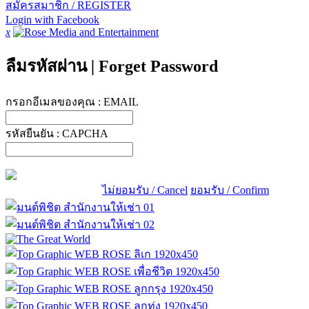
สมัครสมาชิก / REGISTER
Login with Facebook
x
ลืมรหัสผ่าน
|
Forget Password
กรอกอีเมลของคุณ :
EMAIL
รหัสยืนยัน :
CAPCHA
ไม่ยอมรับ / Cancel
ยอมรับ / Confirm