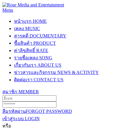
Menu
หน้าแรก
HOME
เพลง
MUSIC
สารคดี
DOCUMENTARY
ซื้อสินค้า
PRODUCT
ค่าลิขสิทธิ์
RATE
รายชื่อเพลง
SONG
เกี่ยวกับเรา
ABOUT US
ข่าวสารและกิจกรรม
NEWS & ACTIVITY
ติดต่อเรา
CONTACT US
สมาชิก
MEMBER
ลืมรหัสผ่าน
FORGOT PASSWORD
เข้าสู่ระบบ
LOGIN
หรือ