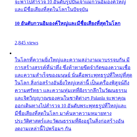
จะพาไปสำรวจ 10 อันดับรูปปั้นเจ้าแม่กวนอิมองค์ใหญ่
และมีชื่อเสียงที่สุดในโลกในปัจจุบัน
10 อันดับกวนอิมองค์ใหญ่และมีชื่อเสียงที่สุดในโลก
2,845 views
ในโลกที่ความยิ่งใหญ่และความสง่างามมาบรรจบกัน มี
การสร้างสรรค์ที่น่าทึ่ง ซึ่งท้าทายขีดจำกัดของความเชื่อ
และความสำเร็จของมนุษย์ นั่นคือพระพุทธรูปที่ใหญ่ที่สุด
ในโลก สิ่งก่อสร้างอันยิ่งใหญ่เหล่านี้ เป็นเครื่องพิสูจน์ถึง
ความศรัทธา และความทุ่มเทที่ฝังรากลึกในวัฒนธรรม
และจิตวิญญาณของคนในชาติต่างๆ Palanla จะพาคุณ
ออกเดินทางไปสำรวจ 10 อันดับพระพุทธรูปที่ใหญ่และ
มีชื่อเสียงที่สุดในโลก มาค้นหาความหมายทาง
ประวัติศาสตร์และวัฒนธรรมที่ฝังอยู่ในสิ่งก่อสร้างอัน
งดงามเหล่านี้ไปพร้อมๆ กัน