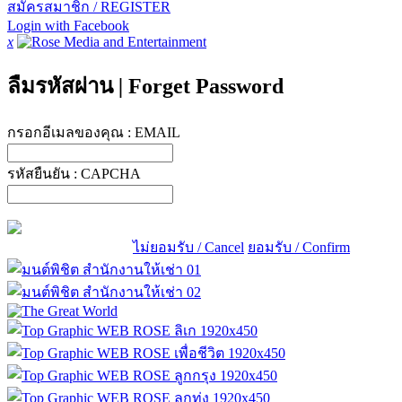
สมัครสมาชิก / REGISTER
Login with Facebook
x
ลืมรหัสผ่าน
|
Forget Password
กรอกอีเมลของคุณ :
EMAIL
รหัสยืนยัน :
CAPCHA
ไม่ยอมรับ / Cancel
ยอมรับ / Confirm