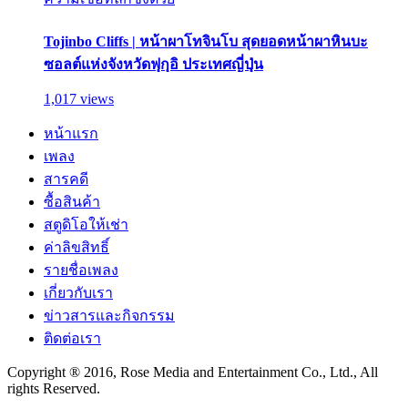
Tojinbo Cliffs | หน้าผาโทจินโบ สุดยอดหน้าผาหินบะ
ซอลต์แห่งจังหวัดฟุกุอิ ประเทศญี่ปุ่น
1,017 views
หน้าแรก
เพลง
สารคดี
ซื้อสินค้า
สตูดิโอให้เช่า
ค่าลิขสิทธิ์
รายชื่อเพลง
เกี่ยวกับเรา
ข่าวสารและกิจกรรม
ติดต่อเรา
Copyright ® 2016, Rose Media and Entertainment Co., Ltd., All
rights Reserved.