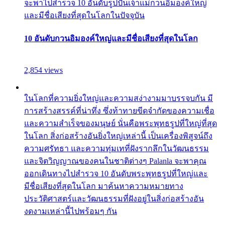
จะพาไปสำรวจ 10 อันดับรูปปั้นเจ้าแม่กวนอิมองค์ใหญ่
และมีชื่อเสียงที่สุดในโลกในปัจจุบัน
10 อันดับกวนอิมองค์ใหญ่และมีชื่อเสียงที่สุดในโลก
2,854 views
ในโลกที่ความยิ่งใหญ่และความสง่างามมาบรรจบกัน มี
การสร้างสรรค์ที่น่าทึ่ง ซึ่งท้าทายขีดจำกัดของความเชื่อ
และความสำเร็จของมนุษย์ นั่นคือพระพุทธรูปที่ใหญ่ที่สุด
ในโลก สิ่งก่อสร้างอันยิ่งใหญ่เหล่านี้ เป็นเครื่องพิสูจน์ถึง
ความศรัทธา และความทุ่มเทที่ฝังรากลึกในวัฒนธรรม
และจิตวิญญาณของคนในชาติต่างๆ Palanla จะพาคุณ
ออกเดินทางไปสำรวจ 10 อันดับพระพุทธรูปที่ใหญ่และ
มีชื่อเสียงที่สุดในโลก มาค้นหาความหมายทาง
ประวัติศาสตร์และวัฒนธรรมที่ฝังอยู่ในสิ่งก่อสร้างอัน
งดงามเหล่านี้ไปพร้อมๆ กัน