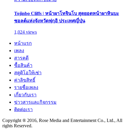
Tojinbo Cliffs | หน้าผาโทจินโบ สุดยอดหน้าผาหินบะ
ซอลต์แห่งจังหวัดฟุกุอิ ประเทศญี่ปุ่น
1,024 views
หน้าแรก
เพลง
สารคดี
ซื้อสินค้า
สตูดิโอให้เช่า
ค่าลิขสิทธิ์
รายชื่อเพลง
เกี่ยวกับเรา
ข่าวสารและกิจกรรม
ติดต่อเรา
Copyright ® 2016, Rose Media and Entertainment Co., Ltd., All
rights Reserved.