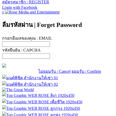
สมัครสมาชิก / REGISTER
Login with Facebook
x
ลืมรหัสผ่าน
|
Forget Password
กรอกอีเมลของคุณ :
EMAIL
รหัสยืนยัน :
CAPCHA
ไม่ยอมรับ / Cancel
ยอมรับ / Confirm