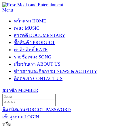
Menu
หน้าแรก
HOME
เพลง
MUSIC
สารคดี
DOCUMENTARY
ซื้อสินค้า
PRODUCT
ค่าลิขสิทธิ์
RATE
รายชื่อเพลง
SONG
เกี่ยวกับเรา
ABOUT US
ข่าวสารและกิจกรรม
NEWS & ACTIVITY
ติดต่อเรา
CONTACT US
สมาชิก
MEMBER
ลืมรหัสผ่าน
FORGOT PASSWORD
เข้าสู่ระบบ
LOGIN
หรือ